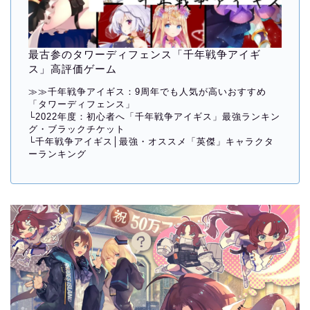
最古参のタワーディフェンス「千年戦争アイギ
ス」高評価ゲーム
≫≫
千年戦争アイギス：9周年でも人気が高いおすすめ
「タワーディフェンス」
└
2022年度：初心者へ「千年戦争アイギス」最強ランキン
グ・ブラックチケット
└
千年戦争アイギス│最強・オススメ「英傑」キャラクタ
ーランキング