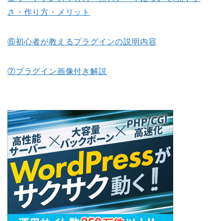
さ・作り方・メリット
⑥初心者が教えるプラグインの説明内容
⑦プラグイン画像付き解説