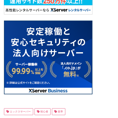
エックスサーバー
初心者
基準