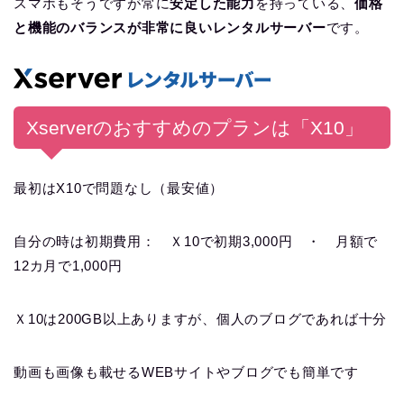
スマホもそうですが常に
安定した能力
を持っている、
価格
と機能のバランスが非常に良いレンタルサーバー
です。
Xserverのおすすめのプランは「X10」
最初はX10で問題なし（最安値）
自分の時は初期費用： Ｘ10で初期3,000円 ・ 月額で
12カ月で1,000円
Ｘ10は200GB以上ありますが、個人のブログであれば十分
動画も画像も載せるWEBサイトやブログでも簡単です