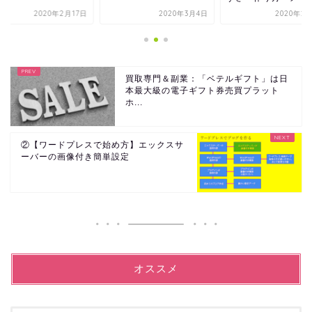
2020年3月4日
2020年2月18日
2020年2
買取専門＆副業：「ベテルギフト」は日
本最大級の電子ギフト券売買プラット
ホ...
②【ワードプレスで始め方】エックスサ
ーバーの画像付き簡単設定
オススメ