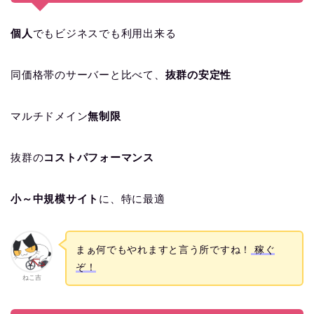
個人
でもビジネスでも利用出来る
同価格帯のサーバーと比べて、
抜群の安定性
マルチドメイン
無制限
抜群の
コストパフォーマンス
小～中規模サイト
に、特に最適
まぁ何でもやれますと言う所ですね！
稼ぐ
ぞ！
ねこ吉