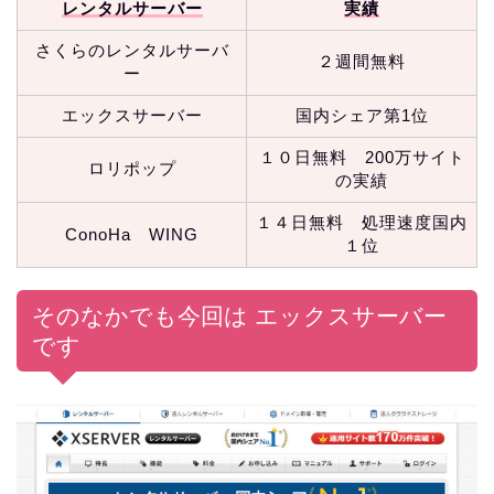
レンタルサーバー
実績
さくらのレンタルサーバ
２週間無料
ー
エックスサーバー
国内シェア第1位
１０日無料 200万サイト
ロリポップ
の実績
１４日無料 処理速度国内
ConoHa WING
１位
そのなかでも今回は エックスサーバー
です