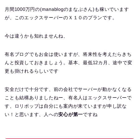
月間1000万円の(manablogのまなぶさん)も稼いでいます
が、このエックスサーバーのＸ１０のプランです。
今は違うかも知れませんね、
有名ブログでもお金は使いますが、将来性を考えたらきち
んと投資しておきましょう。基本、最低12カ月、途中で変
更も掛けれるらしいです
安全だけで十分です、前の会社でサーバーが動かなくなる
ことも結構ありましたねー、有名人はエックスサーバーで
す、ロリポップは自分にも案内が来ていますが申し訳な
い！と思います、人への
安心が第一
ですね