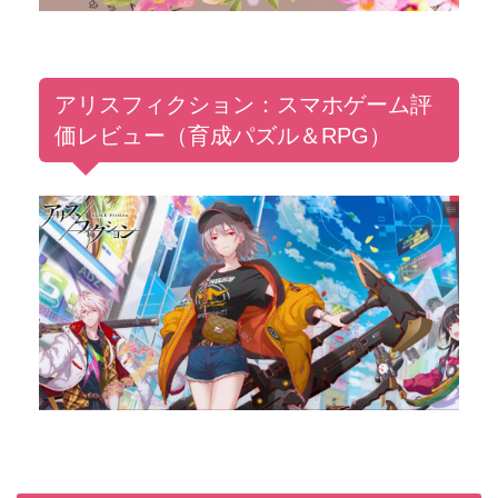
アリスフィクション：スマホゲーム評
価レビュー（育成パズル＆RPG）