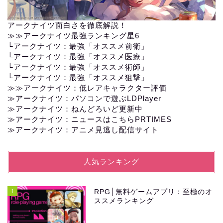
アークナイツ面白さを徹底解説！
≫≫
アークナイツ最強ランキング星6
└
アークナイツ：最強「オススメ前衛」
└
アークナイツ：最強「オススメ医療」
└
アークナイツ：最強「オススメ術師」
└
アークナイツ：最強「オススメ狙撃」
≫≫
アークナイツ：低レアキャラクター評価
≫アークナイツ：パソコンで遊ぶLDPlayer
≫
アークナイツ：ねんどろいど更新中
≫
アークナイツ：ニュースはこちらPRTIMES
≫
アークナイツ：アニメ見逃し配信サイト
人気ランキング
1
RPG│無料ゲームアプリ：至極のオ
ススメランキング