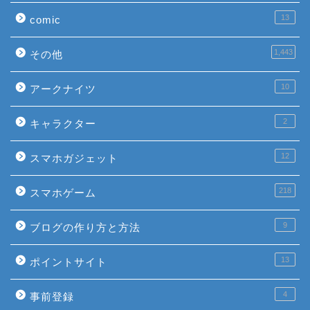
13
comic
1,443
その他
10
アークナイツ
2
キャラクター
12
スマホガジェット
218
スマホゲーム
9
ブログの作り方と方法
13
ポイントサイト
4
事前登録