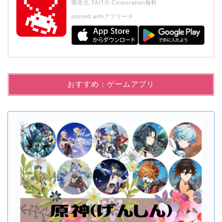
開発元:
TAITO Corporation
無料
posted with
アプリーチ
おすすめ：ゲームアプリ