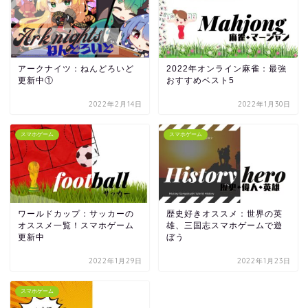
アークナイツ：ねんどろいど
2022年オンライン麻雀：最強
更新中①
おすすめベスト5
2022年2月14日
2022年1月30日
スマホゲーム
スマホゲーム
ワールドカップ：サッカーの
歴史好きオススメ：世界の英
オススメ一覧！スマホゲーム
雄、三国志スマホゲームで遊
更新中
ぼう
2022年1月29日
2022年1月23日
スマホゲーム