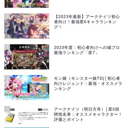
4
【2023年最新】アークナイツ初心
者向け！最強星6キャラランキン
グ！
5
2023年度：初心者向けへの城プロ
最強ランキング「星7」
6
モン娘（モンスター娘TD)│初心者
向けレジェンド：最強・オススメラ
ンキング
7
アークナイツ（明日方舟）│星5招
聘指名券：オススメキャラクター！
評価とポイント