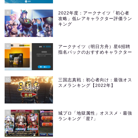
8
2022年度：アークナイツ「初心者
攻略」低レアキャラクター評価ラン
キング
9
アークナイツ（明日方舟）星6招聘
指名パックのおすすめキャラクター
10
三国志真戦：初心者向け：最強オス
スメランキング【2022年】
11
城プロ「地獄属性」オススメ・最強
ランキング「星7」