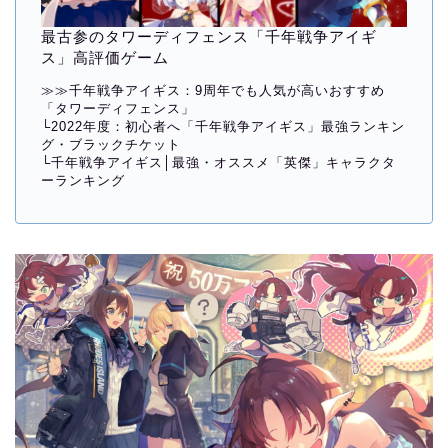
最古参のタワーディフェンス「千年戦争アイギ
ス」高評価ゲーム
≫≫
千年戦争アイギス：9周年でも人気が高いおすすめ
「タワーディフェンス」
└
2022年度：初心者へ「千年戦争アイギス」最強ランキン
グ・ブラックチケット
└
千年戦争アイギス│最強・オススメ「英傑」キャラクタ
ーランキング