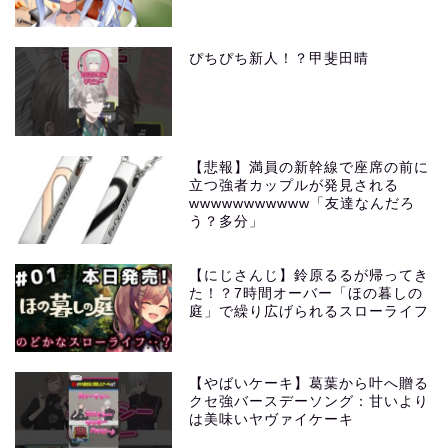
ぴちぴち新人！？甲斐田晴
【悲報】満員の新幹線で座席の前に
立つ強者カップルが発見される
wwwwwwwwwww「友達なんだろ
う？多分」
【にじさんじ】鈴原るるが帰ってき
た！？7時間オーバー「ほの暮しの
庭」で繰り広げられるスローライフ
【やばいケーキ】葛葉から叶へ贈る
クセ強バースデーソング：甘いより
は美味いヤヴァイケーキ