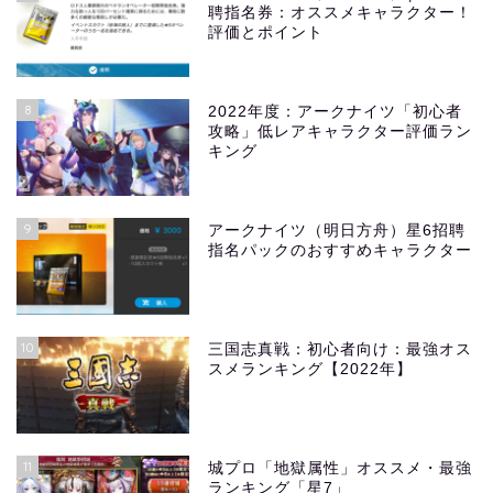
聘指名券：オススメキャラクター！
評価とポイント
8
2022年度：アークナイツ「初心者
攻略」低レアキャラクター評価ラン
キング
9
アークナイツ（明日方舟）星6招聘
指名パックのおすすめキャラクター
10
三国志真戦：初心者向け：最強オス
スメランキング【2022年】
11
城プロ「地獄属性」オススメ・最強
ランキング「星7」