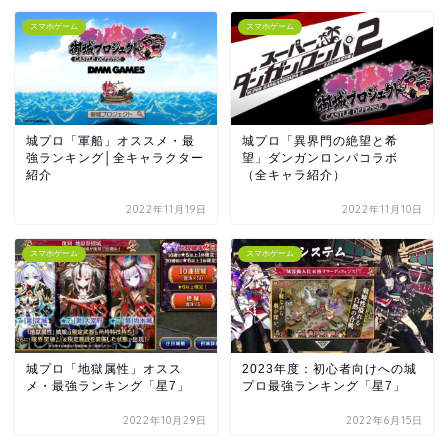
スマホゲーム
スマホゲーム
城プロ「軍船」オススメ・最
城プロ「異界門の絶望と希
強ランキング│全キャラクター
望」ダンガンロンパコラボ
紹介
（全キャラ紹介）
2022年11月19日
2022年11月10日
スマホゲーム
スマホゲーム
城プロ「地獄属性」オスス
2023年度：初心者向けへの城
メ・最強ランキング「星7」
プロ最強ランキング「星7」
2022年10月29日
2022年6月15日