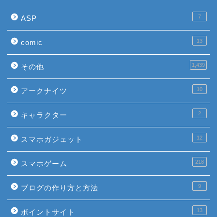
7
ASP
13
comic
1,439
その他
10
アークナイツ
2
キャラクター
12
スマホガジェット
218
スマホゲーム
9
ブログの作り方と方法
13
ポイントサイト