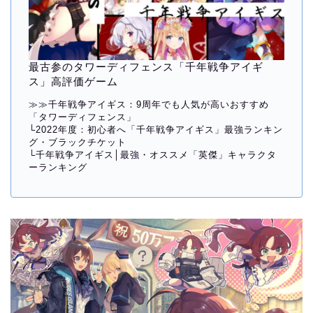
最古参のタワーディフェンス「千年戦争アイギ
ス」高評価ゲーム
≫≫
千年戦争アイギス：9周年でも人気が高いおすすめ
「タワーディフェンス」
└
2022年度：初心者へ「千年戦争アイギス」最強ランキン
グ・ブラックチケット
└
千年戦争アイギス│最強・オススメ「英傑」キャラクタ
ーランキング