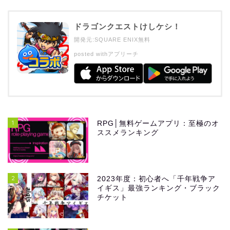
ドラゴンクエストけしケシ！
開発元:
SQUARE ENIX
無料
posted with
アプリーチ
1
RPG│無料ゲームアプリ：至極のオ
ススメランキング
2
2023年度：初心者へ「千年戦争ア
イギス」最強ランキング・ブラック
チケット