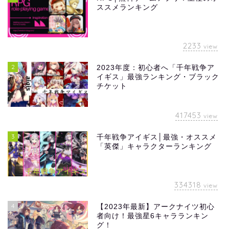
ススメランキング
2233
view
2
2023年度：初心者へ「千年戦争ア
イギス」最強ランキング・ブラック
チケット
417453
view
3
千年戦争アイギス│最強・オススメ
「英傑」キャラクターランキング
334318
view
4
【2023年最新】アークナイツ初心
者向け！最強星6キャラランキン
グ！