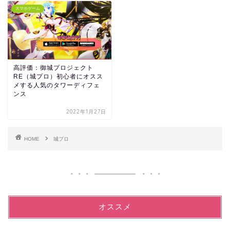
スマホゲーム
高評価：御城プロジェクト
RE（城プロ）初心者にオスス
メする人気のタワーディフェ
ンス
2022年1月27日
HOME
城プロ
オススメ