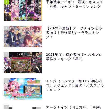
3
千年戦争アイギス│最強・オススメ
「英傑」キャラクターランキング
4
【2023年最新】アークナイツ初心
者向け！最強星6キャラランキン
グ！
5
2023年度：初心者向けへの城プロ
最強ランキング「星7」
6
モン娘（モンスター娘TD)│初心者
向けレジェンド：最強・オススメラ
ンキング
7
アークナイツ（明日方舟）│星5招