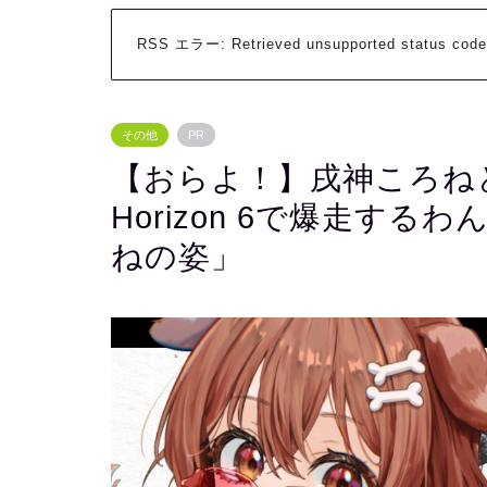
RSS エラー:
Retrieved unsupported status code
その他
PR
【おらよ！】戌神ころねと
Horizon 6で爆走す
ねの姿」