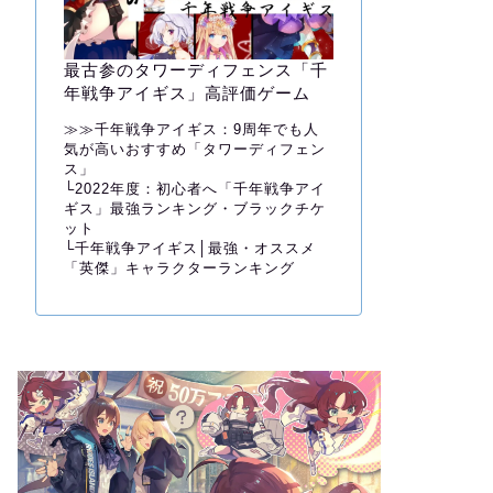
最古参のタワーディフェンス「千
年戦争アイギス」高評価ゲーム
≫≫
千年戦争アイギス：9周年でも人
気が高いおすすめ「タワーディフェン
ス」
└
2022年度：初心者へ「千年戦争アイ
ギス」最強ランキング・ブラックチケ
ット
└
千年戦争アイギス│最強・オススメ
「英傑」キャラクターランキング