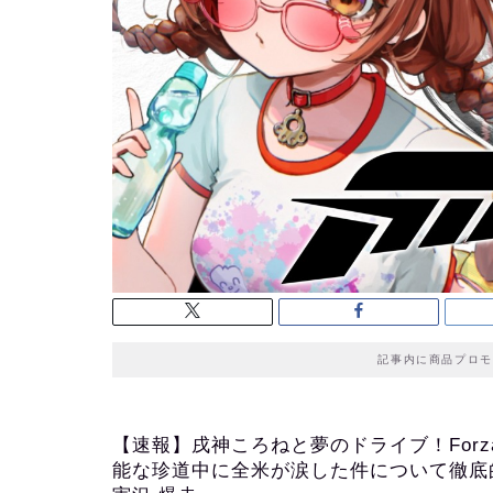
記事内に商品プロモ
【速報】戌神ころねと夢のドライブ！Forza
能な珍道中に全米が涙した件について徹底的