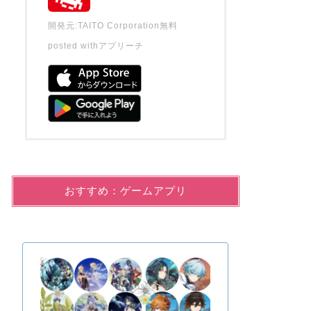
開発元:
TAITO Corporation
無料
posted with
アプリーチ
おすすめ：ゲームアプリ