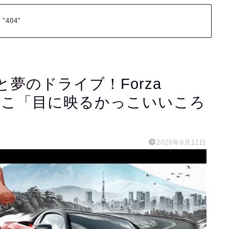
 "404"
夢のドライブ！Forza
るわんこ「目に映るかっこいいころ
2026年6月11日