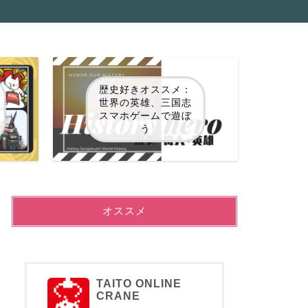
歴史好きオススメ：
世界の英雄、三国志
スマホゲームで遊ぼ
う
オススメ
TAITO ONLINE
CRANE