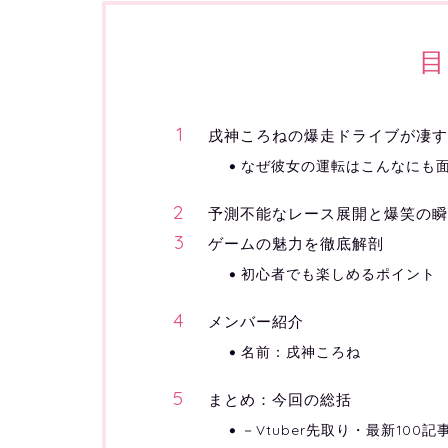
目
戌神ころねの爆走ドライブが凄す
なぜ彼女の運転はこんなにも
予測不能なレース展開と爆笑の瞬
ゲームの魅力を徹底解剖
初心者でも楽しめるポイント
メンバー紹介
名前：戌神ころね
まとめ：今回の総括
－Vtuber先取り・最新100記