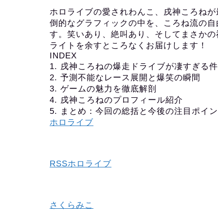
ホロライブの愛されわんこ、戌神ころねが最新レ
倒的なグラフィックの中を、ころね流の自
す。笑いあり、絶叫あり、そしてまさかの
ライトを余すところなくお届けします！
INDEX
1. 戌神ころねの爆走ドライブが凄すぎる件
2. 予測不能なレース展開と爆笑の瞬間
3. ゲームの魅力を徹底解剖
4. 戌神ころねのプロフィール紹介
5. まとめ：今回の総括と今後の注目ポイ
ホロライブ
RSSホロライブ
さくらみこ