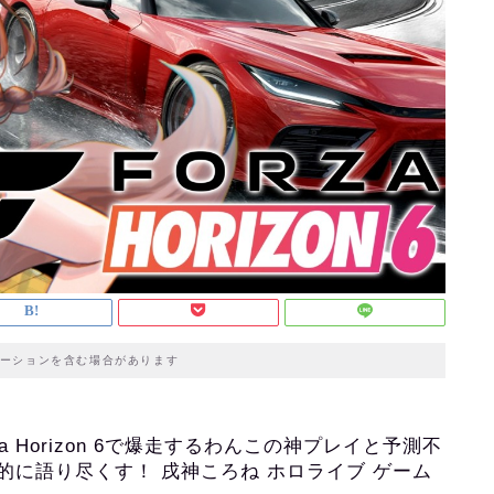
ーションを含む場合があります
 Horizon 6で爆走するわんこの神プレイと予測不
に語り尽くす！ 戌神ころね ホロライブ ゲーム