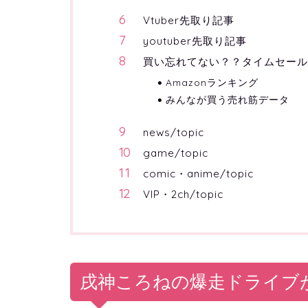
Vtuber先取り記事
youtuber先取り記事
買い忘れてない？？タイムセー
Amazonランキング
みんなが買う売れ筋データ
news/topic
game/topic
comic・anime/topic
VIP・2ch/topic
戌神ころねの爆走ドライブ