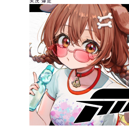
実況 爆走