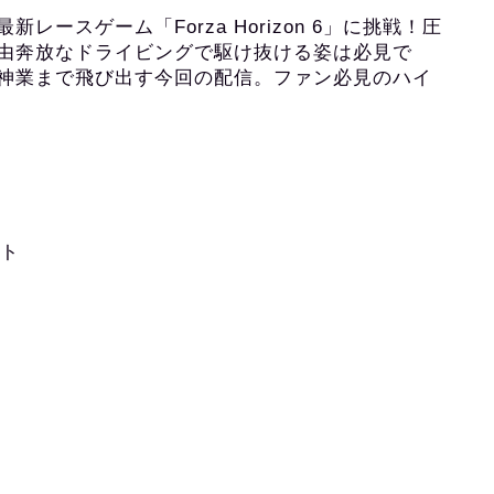
ースゲーム「Forza Horizon 6」に挑戦！圧
由奔放なドライビングで駆け抜ける姿は必見で
神業まで飛び出す今回の配信。ファン必見のハイ
ント