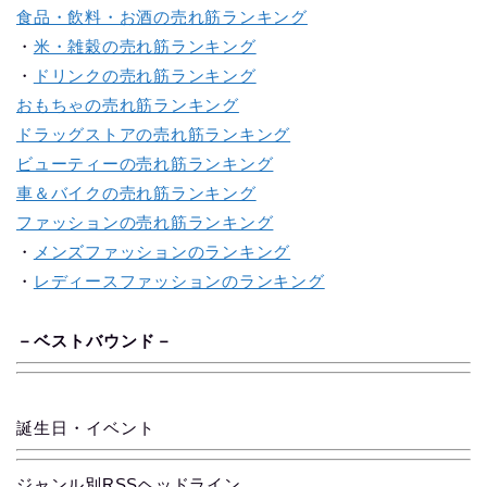
食品・飲料・お酒の売れ筋ランキング
・
米・雑穀の売れ筋ランキング
・
ドリンクの売れ筋ランキング
おもちゃの売れ筋ランキング
ドラッグストアの売れ筋ランキング
ビューティーの売れ筋ランキング
車＆バイクの売れ筋ランキング
ファッションの売れ筋ランキング
・
メンズファッションのランキング
・
レディースファッションのランキング
－
ベス
ト
バ
ウ
ン
ド
－
誕生日・イベント
ジャンル別RSSヘッドライン