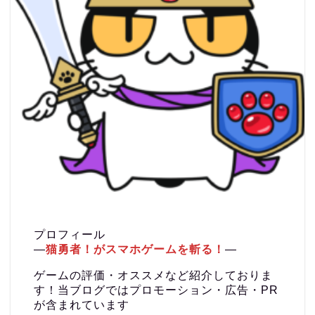
プロフィール
―
猫勇者！がスマホゲームを斬る！
―
ゲームの評価・オススメなど紹介しておりま
す！当ブログではプロモーション・広告・PR
が含まれています