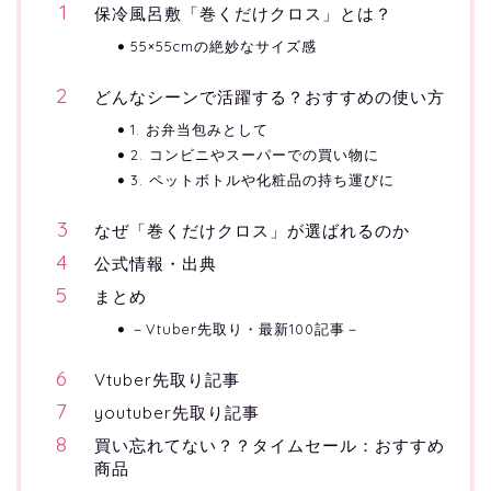
保冷風呂敷「巻くだけクロス」とは？
55×55cmの絶妙なサイズ感
どんなシーンで活躍する？おすすめの使い方
1. お弁当包みとして
2. コンビニやスーパーでの買い物に
3. ペットボトルや化粧品の持ち運びに
なぜ「巻くだけクロス」が選ばれるのか
公式情報・出典
まとめ
－Vtuber先取り・最新100記事－
Vtuber先取り記事
youtuber先取り記事
買い忘れてない？？タイムセール：おすすめ
商品