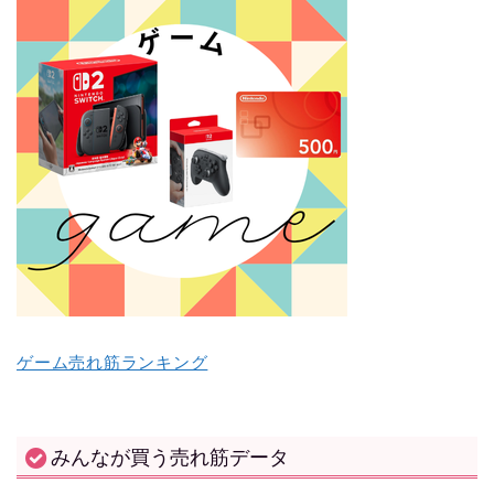
ゲーム売れ筋ランキング
みんなが買う売れ筋データ