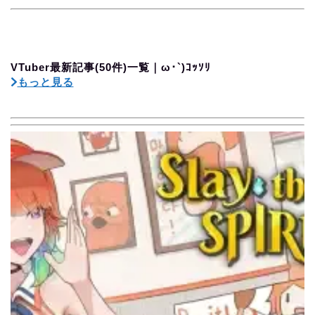
VTuber最新記事(50件)一覧｜ω･`)ｺｯｿﾘ
もっと見る