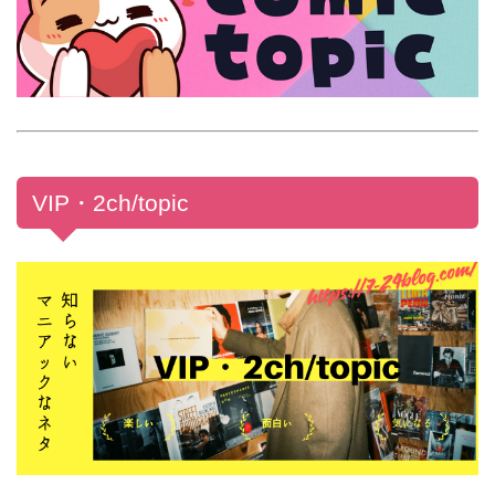
VIP・2ch/topic