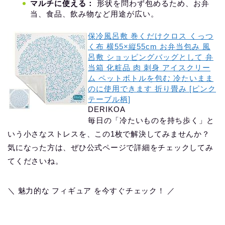
マルチに使える：
形状を問わず包めるため、お弁
当、食品、飲み物など用途が広い。
保冷風呂敷 巻くだけクロス くっつ
く布 横55×縦55cm お弁当包み 風
呂敷 ‌ショッピングバッグとして 弁
当箱 化粧品 肉 刺身 アイスクリー
ム ペットボトルを包む 冷たいまま
のに使用できます 折り畳み [ピンク
テーブル柄]
DERIKOA
毎日の「冷たいものを持ち歩く」と
いう小さなストレスを、この1枚で解決してみませんか？
気になった方は、ぜひ公式ページで詳細をチェックしてみ
てくださいね。
＼ 魅力的な フィギュア を今すぐチェック！ ／