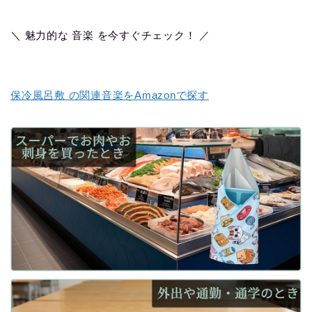
＼ 魅力的な 音楽 を今すぐチェック！ ／
保冷風呂敷 の関連音楽をAmazonで探す