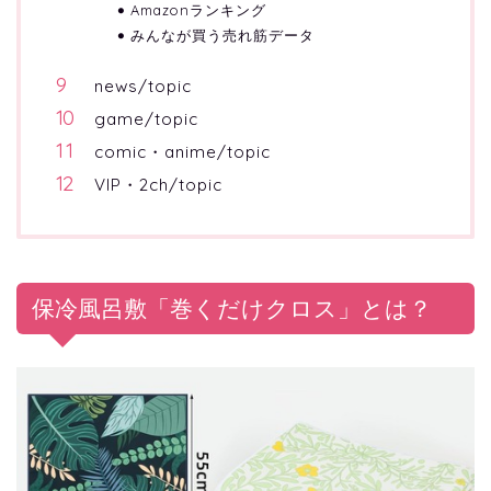
Amazonランキング
みんなが買う売れ筋データ
news/topic
game/topic
comic・anime/topic
VIP・2ch/topic
保冷風呂敷「巻くだけクロス」とは？