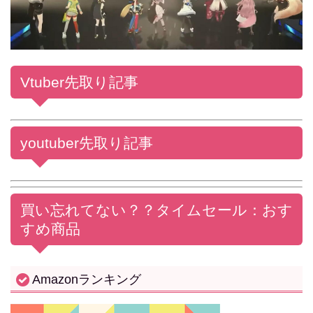
Vtuber先取り記事
youtuber先取り記事
買い忘れてない？？
タイムセール：おす
すめ商品
Amazonランキング