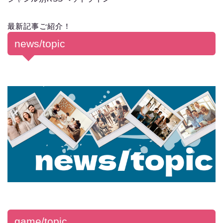
最新記事ご紹介！
news/topic
game/topic