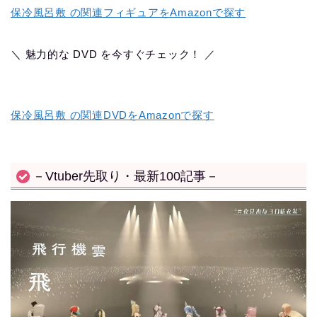
保冷風呂敷 の関連フィギュアをAmazonで探す
＼ 魅力的な DVD を今すぐチェック！ ／
保冷風呂敷 の関連DVDをAmazonで探す
－Vtuber先取り・最新100記事－