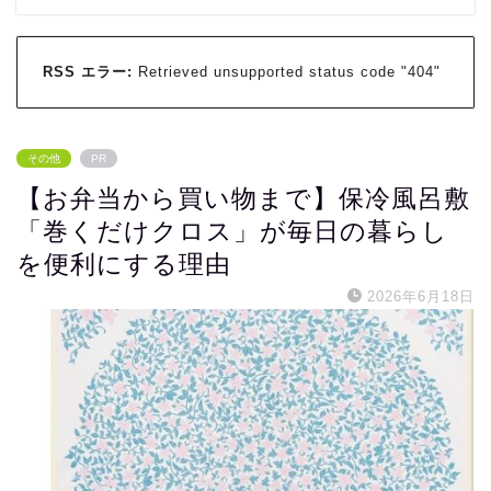
RSS エラー:
Retrieved unsupported status code "404"
その他
PR
【お弁当から買い物まで】保冷風呂敷
「巻くだけクロス」が毎日の暮らし
を便利にする理由
2026年6月18日