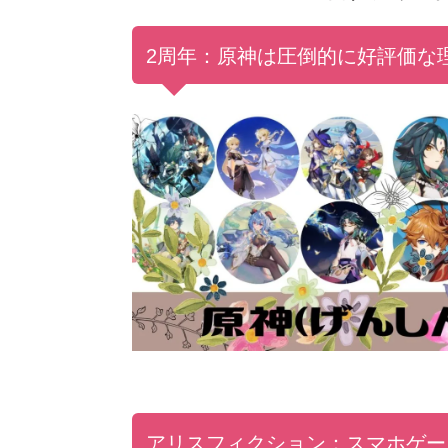
2周年：原神は圧倒的に好評価な
アリスフィクション：スマホゲー