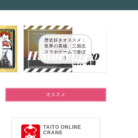
歴史好きオススメ：
世界の英雄、三国志
スマホゲームで遊ぼ
う
オススメ
TAITO ONLINE
CRANE