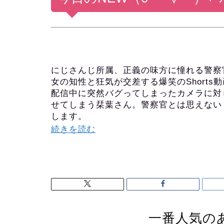
にじさんじ所属、正義の味方に憧れる警察官V
女の知性と狂気が交差する爆笑のShorts
配信中に突然バグってしまったカメラに対
せてしまう栞葉さん。警察官とは思えない
します。
続きを読む
一番人気の