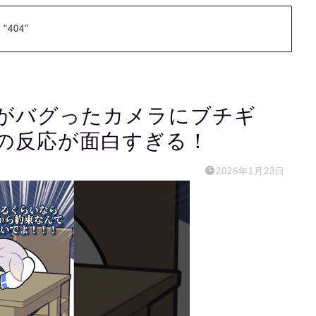
 "404"
がバグったカメラにブチギ
の反応が面白すぎる！
2026年1月23日