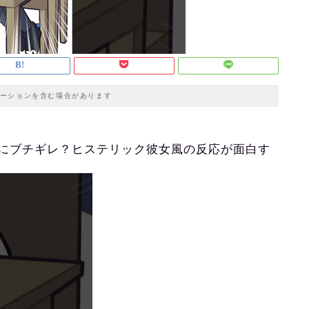
ーションを含む場合があります
にブチギレ？ヒステリック彼女風の反応が面白す