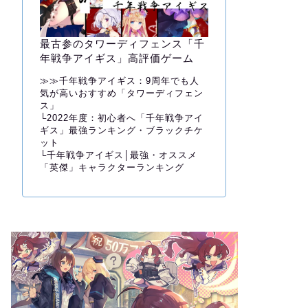
最古参のタワーディフェンス「千
年戦争アイギス」高評価ゲーム
≫≫
千年戦争アイギス：9周年でも人
気が高いおすすめ「タワーディフェン
ス」
└
2022年度：初心者へ「千年戦争アイ
ギス」最強ランキング・ブラックチケ
ット
└
千年戦争アイギス│最強・オススメ
「英傑」キャラクターランキング