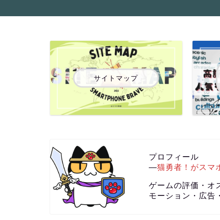
サイトマップ
プロフィール
―
猫勇者！がスマ
ゲームの評価・オ
モーション・広告