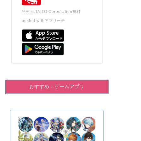
開発元:
TAITO Corporation
無料
posted with
アプリーチ
おすすめ：ゲームアプリ