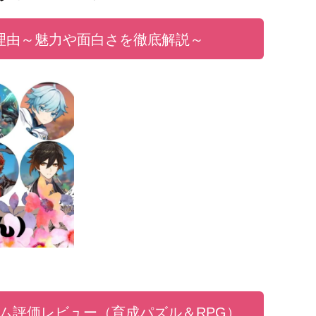
理由～魅力や面白さを徹底解説～
ム評価レビュー（育成パズル＆RPG）