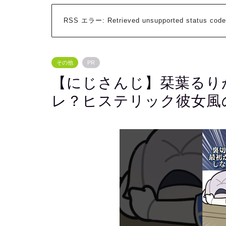
RSS エラー:
Retrieved unsupported status code
その他
PR
【にじさんじ】栞葉るり
レ？ヒステリック彼女風