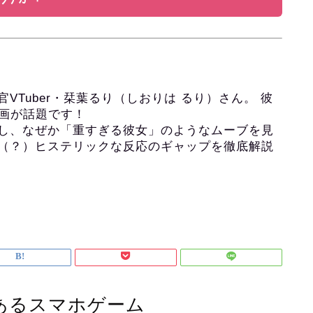
Tuber・栞葉るり（しおりは るり）さん。 彼
動画が話題です！
し、なぜか「重すぎる彼女」のようなムーブを見
（？）ヒステリックな反応のギャップを徹底解説
あるスマホゲーム