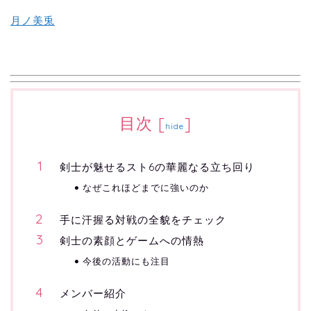
月ノ美兎
目次
[
]
hide
剣士が魅せるスト6の華麗なる立ち回り
なぜこれほどまでに強いのか
手に汗握る対戦の全貌をチェック
剣士の素顔とゲームへの情熱
今後の活動にも注目
メンバー紹介