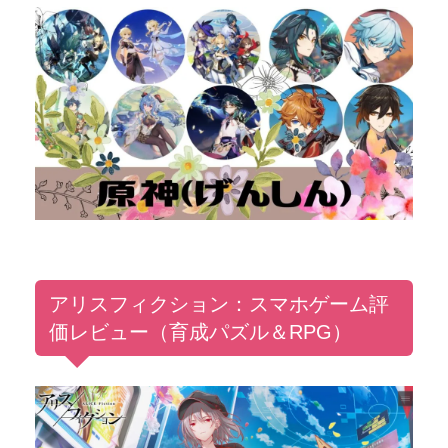
アリスフィクション：スマホゲーム評
価レビュー（育成パズル＆RPG）