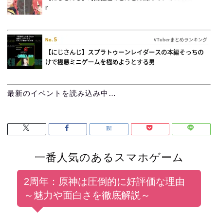
最新のイベントを読み込み中…
一番人気のあるスマホゲーム
2周年：原神は圧倒的に好評価な理由
～魅力や面白さを徹底解説～