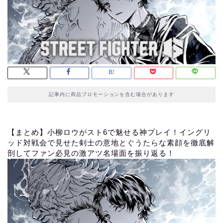
記事内に商品プロモーションを含む場合があります
【まとめ】小柳ロウがスト6で魅せる神プレイ！イングリ
ッド対戦会で見せた剣士の意地とぐうたらな素顔を徹底解
剖してファン必見の激アツ名場面を振り返る！