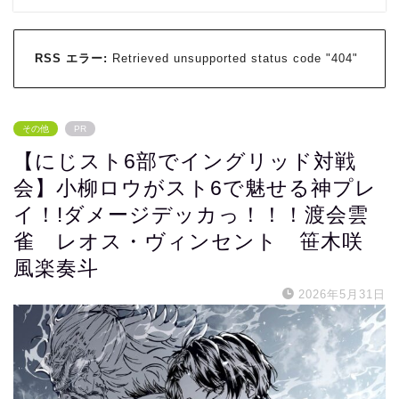
RSS エラー:
Retrieved unsupported status code "404"
その他
PR
【にじスト6部でイングリッド対戦
会】小柳ロウがスト6で魅せる神プレ
イ！!ダメージデッカっ！！！渡会雲
雀 レオス・ヴィンセント 笹木咲
風楽奏斗
2026年5月31日