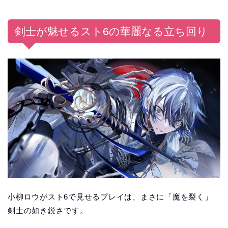
剣士が魅せるスト6の華麗なる立ち回り
小柳ロウがスト6で見せるプレイは、まさに「魔を裂く」
剣士の如き鋭さです。