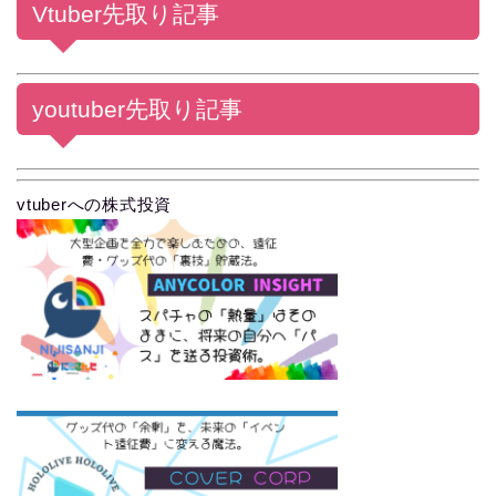
Vtuber先取り記事
youtuber先取り記事
vtuberへの株式投資