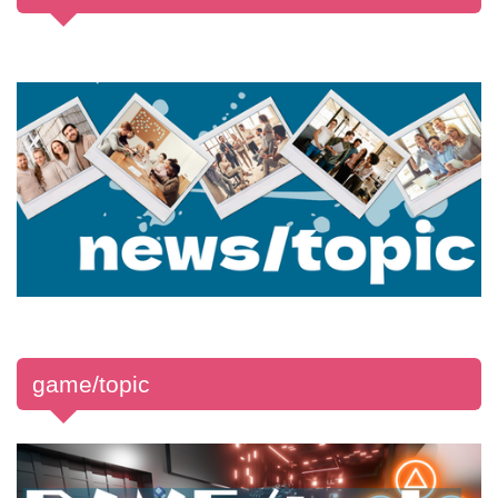
game/topic