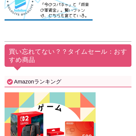
買い忘れてない？？
タイムセール：おす
すめ商品
Amazonランキング