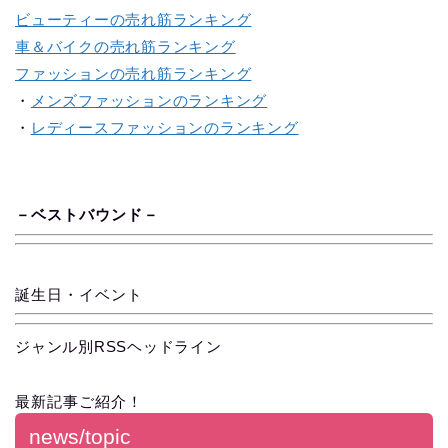
ビューティーの売れ筋ランキング
車＆バイクの売れ筋ランキング
ファッションの売れ筋ランキング
・
メンズファッションのランキング
・
レディースファッションのランキング
－
ベス
ト
バ
ウ
ン
ド
－
誕生日・イベント
ジャンル別RSSヘッドライン
最新記事ご紹介！
news/topic