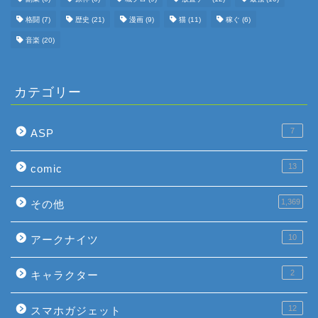
格闘
(7)
歴史
(21)
漫画
(9)
猫
(11)
稼ぐ
(6)
音楽
(20)
カテゴリー
7
ASP
13
comic
1,369
その他
10
アークナイツ
2
キャラクター
12
スマホガジェット