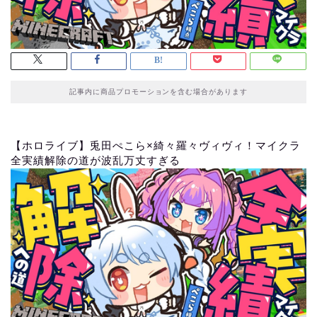
記事内に商品プロモーションを含む場合があります
【ホロライブ】兎田ぺこら×綺々羅々ヴィヴィ！マイクラ
全実績解除の道が波乱万丈すぎる