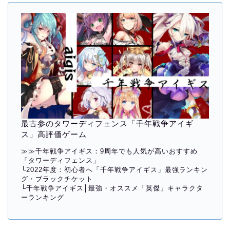
最古参のタワーディフェンス「千年戦争アイギ
ス」高評価ゲーム
≫≫
千年戦争アイギス：9周年でも人気が高いおすすめ
「タワーディフェンス」
└
2022年度：初心者へ「千年戦争アイギス」最強ランキン
グ・ブラックチケット
└
千年戦争アイギス│最強・オススメ「英傑」キャラクタ
ーランキング