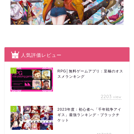
人気評価レビュー
1
RPG│無料ゲームアプリ：至極のオス
スメランキング
2203
view
2
2023年度：初心者へ「千年戦争アイ
ギス」最強ランキング・ブラックチ
ケット