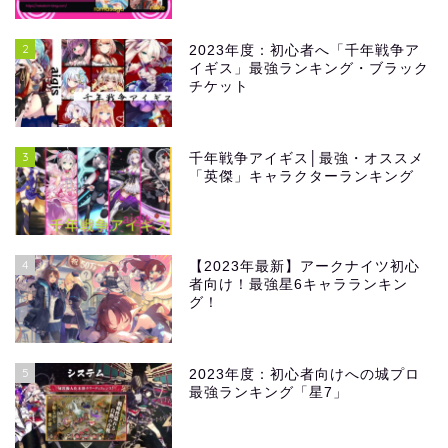
2
2023年度：初心者へ「千年戦争ア
イギス」最強ランキング・ブラック
チケット
3
千年戦争アイギス│最強・オススメ
「英傑」キャラクターランキング
4
【2023年最新】アークナイツ初心
者向け！最強星6キャラランキン
グ！
5
2023年度：初心者向けへの城プロ
最強ランキング「星7」