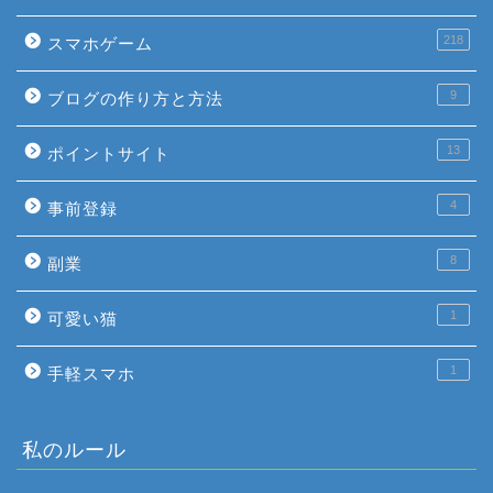
218
スマホゲーム
9
ブログの作り方と方法
13
ポイントサイト
4
事前登録
8
副業
1
可愛い猫
1
手軽スマホ
私のルール