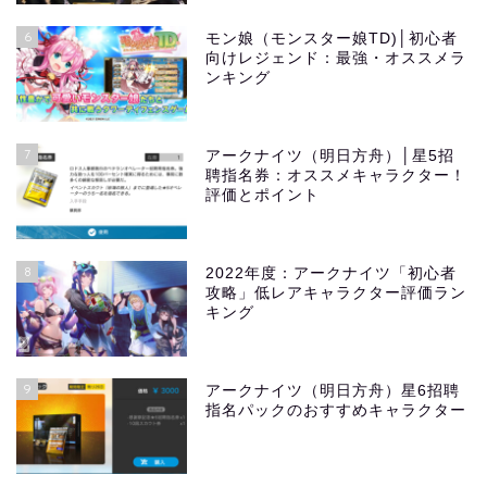
6
モン娘（モンスター娘TD)│初心者
向けレジェンド：最強・オススメラ
ンキング
7
アークナイツ（明日方舟）│星5招
聘指名券：オススメキャラクター！
評価とポイント
8
2022年度：アークナイツ「初心者
攻略」低レアキャラクター評価ラン
キング
9
アークナイツ（明日方舟）星6招聘
指名パックのおすすめキャラクター