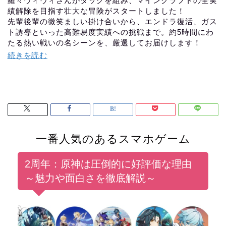
羅々ヴィヴィさんがタッグを組み、マインクラフトの全実
績解除を目指す壮大な冒険がスタートしました！
先輩後輩の微笑ましい掛け合いから、エンドラ復活、ガス
ト誘導といった高難易度実績への挑戦まで。約5時間にわ
たる熱い戦いの名シーンを、厳選してお届けします！
続きを読む
一番人気のあるスマホゲーム
2周年：原神は圧倒的に好評価な理由
～魅力や面白さを徹底解説～