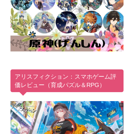
アリスフィクション：スマホゲーム評
価レビュー（育成パズル＆RPG）