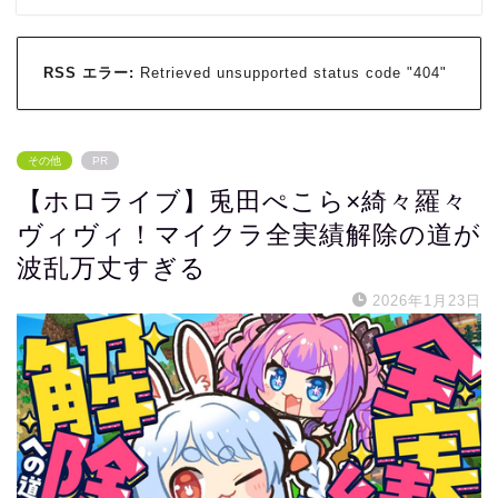
RSS エラー:
Retrieved unsupported status code "404"
その他
PR
【ホロライブ】兎田ぺこら×綺々羅々
ヴィヴィ！マイクラ全実績解除の道が
波乱万丈すぎる
2026年1月23日