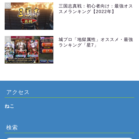
10
三国志真戦：初心者向け：最強オス
スメランキング【2022年】
11
城プロ「地獄属性」オススメ・最強
ランキング「星7」
アクセス
ねこ
検索