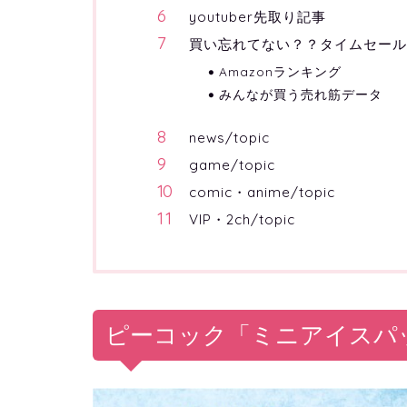
youtuber先取り記事
買い忘れてない？？タイムセー
Amazonランキング
みんなが買う売れ筋データ
news/topic
game/topic
comic・anime/topic
VIP・2ch/topic
ピーコック「ミニアイスパ