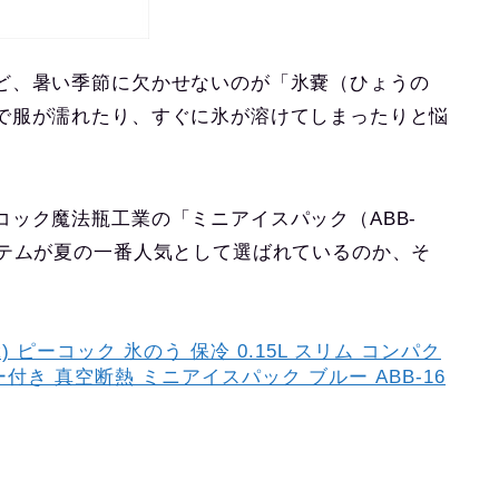
ど、暑い季節に欠かせないのが「氷嚢（ひょうの
で服が濡れたり、すぐに氷が溶けてしまったりと悩
コック魔法瓶工業の「ミニアイスパック（ABB-
テムが夏の一番人気として選ばれているのか、そ
。
k) ピーコック 氷のう 保冷 0.15L スリム コンパク
き 真空断熱 ミニアイスパック ブルー ABB-16