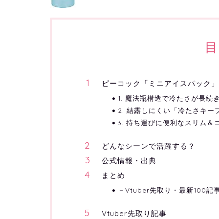
目
ピーコック「ミニアイスパック
1. 魔法瓶構造で冷たさが長続
2. 結露しにくい「冷たさキ
3. 持ち運びに便利なスリム＆
どんなシーンで活躍する？
公式情報・出典
まとめ
－Vtuber先取り・最新100記
Vtuber先取り記事