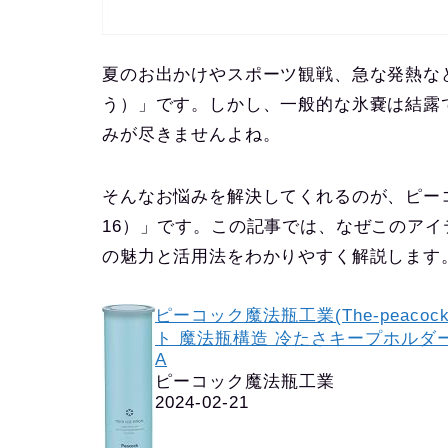
夏のお出かけやスポーツ観戦、急な発熱な
う）」です。しかし、一般的な氷嚢は結露
みが尽きませんよね。
そんなお悩みを解決してくれるのが、
ピー
16）」
です。この記事では、なぜこのアイ
の魅力と活用法をわかりやすく解説します
ピーコック魔法瓶工業(The-peacoc
ト 魔法瓶構造 冷たさキープホルダー付
A
ピーコック魔法瓶工業
2024-02-21