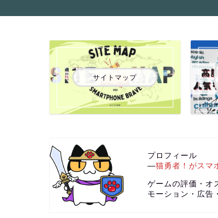
サイトマップ
プロフィール
―
猫勇者！がスマ
ゲームの評価・オ
モーション・広告