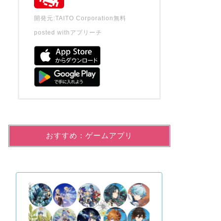
開発元:
TAITO Corporation
無料
posted with
アプリーチ
おすすめ：ゲームアプリ