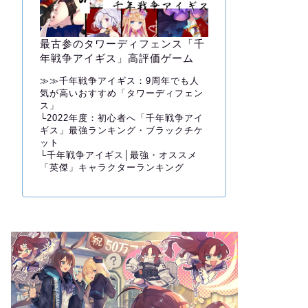
最古参のタワーディフェンス「千
年戦争アイギス」高評価ゲーム
≫≫
千年戦争アイギス：9周年でも人
気が高いおすすめ「タワーディフェン
ス」
└
2022年度：初心者へ「千年戦争アイ
ギス」最強ランキング・ブラックチケ
ット
└
千年戦争アイギス│最強・オススメ
「英傑」キャラクターランキング