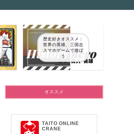
歴史好きオススメ：
世界の英雄、三国志
スマホゲームで遊ぼ
う
オススメ
TAITO ONLINE
CRANE