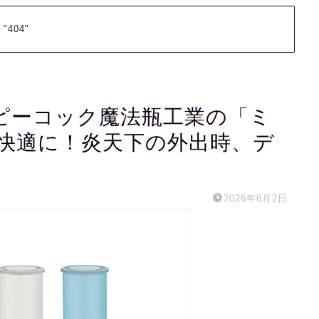
 "404"
ピーコック魔法瓶工業の「ミ
快適に！炎天下の外出時、デ
2026年6月2日