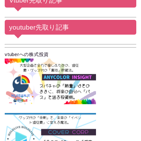
Vtuber先取り記事
youtuber先取り記事
vtuberへの株式投資