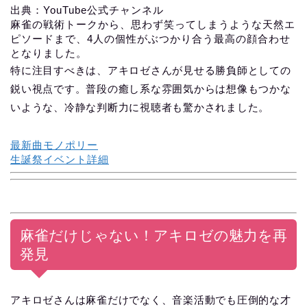
出典：YouTube公式チャンネル
麻雀の戦術トークから、思わず笑ってしまうような天然エ
ピソードまで、4人の個性がぶつかり合う最高の顔合わせ
となりました。
特に注目すべきは、アキロゼさんが見せる勝負師としての
鋭い視点です。普段の癒し系な雰囲気からは想像もつかな
いような、冷静な判断力に視聴者も驚かされました。
最新曲モノポリー
生誕祭イベント詳細
麻雀だけじゃない！アキロゼの魅力を再
発見
アキロゼさんは麻雀だけでなく、音楽活動でも圧倒的な才