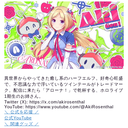
異世界からやってきた癒し系のハーフエルフ。好奇心旺盛
で、不思議な力で浮いているツインテールがトレードマー
ク。配信に来たら「アローナ！」で乾杯する、ホロライブ
1期生のお姉さん。
Twitter (X): https://x.com/akirosenthal
YouTube: https://www.youtube.com/@AkiRosenthal
＼ 公式を応援 ／
公式YouTube
＼ 関連グッズ ／