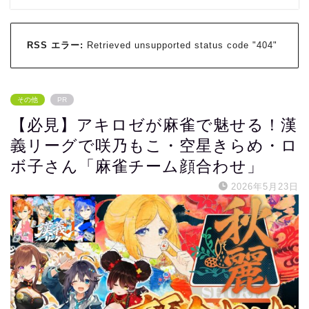
RSS エラー:
Retrieved unsupported status code "404"
その他
PR
【必見】アキロゼが麻雀で魅せる！漢
義リーグで咲乃もこ・空星きらめ・ロ
ボ子さん「麻雀チーム顔合わせ」
2026年5月23日