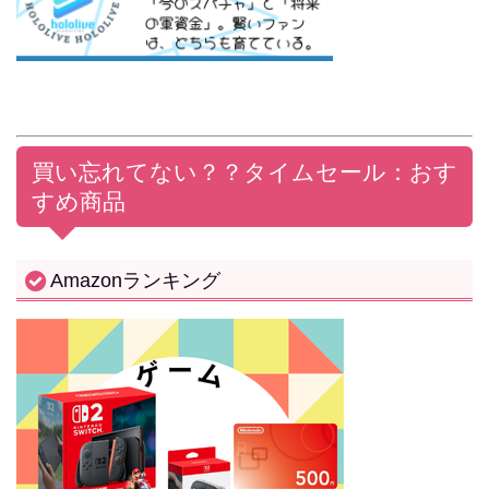
買い忘れてない？？
タイムセール：おす
すめ商品
Amazonランキング