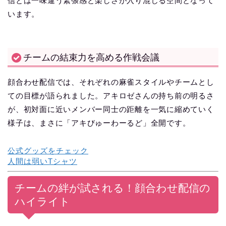
信とは一味違う緊張感と楽しさが入り混じる空間となって
います。
チームの結束力を高める作戦会議
顔合わせ配信では、それぞれの麻雀スタイルやチームとし
ての目標が語られました。アキロゼさんの持ち前の明るさ
が、初対面に近いメンバー同士の距離を一気に縮めていく
様子は、まさに「アキびゅーわーるど」全開です。
公式グッズをチェック
人間は弱いTシャツ
チームの絆が試される！顔合わせ配信の
ハイライト