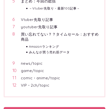
まとめ：今回の総括
－Vtuber先取り・最新100記事－
Vtuber先取り記事
youtuber先取り記事
買い忘れてない？？タイムセール：おすすめ
商品
Amazonランキング
みんなが買う売れ筋データ
news/topic
game/topic
comic・anime/topic
VIP・2ch/topic