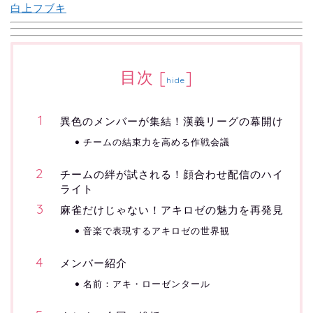
白上フブキ
目次
[
]
hide
異色のメンバーが集結！漢義リーグの幕開け
チームの結束力を高める作戦会議
チームの絆が試される！顔合わせ配信のハイ
ライト
麻雀だけじゃない！アキロゼの魅力を再発見
音楽で表現するアキロゼの世界観
メンバー紹介
名前：アキ・ローゼンタール