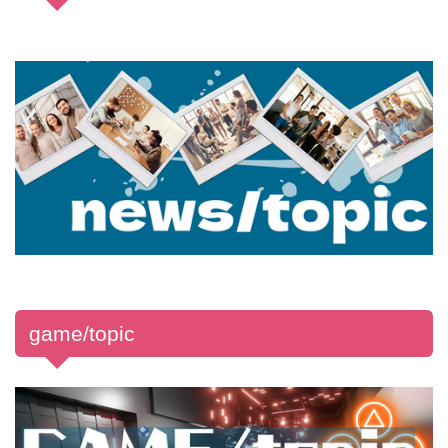
game/topic