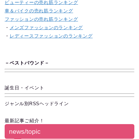
ビューティーの売れ筋ランキング
車＆バイクの売れ筋ランキング
ファッションの売れ筋ランキング
・
メンズファッションのランキング
・
レディースファッションのランキング
－
ベス
ト
バ
ウ
ン
ド
－
誕生日・イベント
ジャンル別RSSヘッドライン
最新記事ご紹介！
news/topic