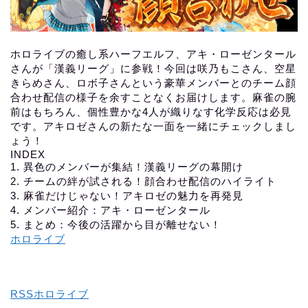
ホロライブの癒し系ハーフエルフ、アキ・ローゼンタール
さんが「漢義リーグ」に参戦！今回は咲乃もこさん、空星
きらめさん、ロボ子さんという豪華メンバーとのチーム顔
合わせ配信の様子を余すことなくお届けします。麻雀の腕
前はもちろん、個性豊かな4人が織りなす化学反応は必見
です。アキロゼさんの新たな一面を一緒にチェックしまし
ょう！
INDEX
1. 異色のメンバーが集結！漢義リーグの幕開け
2. チームの絆が試される！顔合わせ配信のハイライト
3. 麻雀だけじゃない！アキロゼの魅力を再発見
4. メンバー紹介：アキ・ローゼンタール
5. まとめ：今後の活躍から目が離せない！
ホロライブ
RSSホロライブ