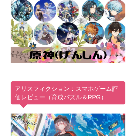
アリスフィクション：スマホゲーム評
価レビュー（育成パズル＆RPG）