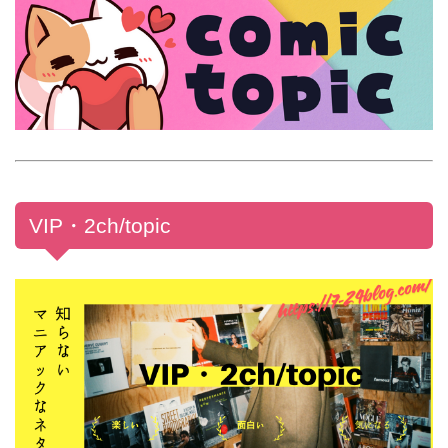
VIP・2ch/topic