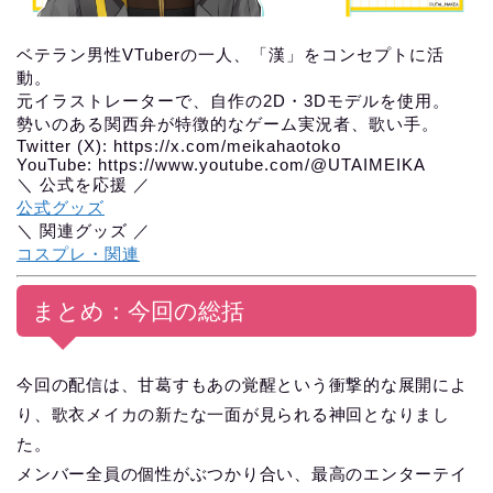
ベテラン男性VTuberの一人、「漢」をコンセプトに活
動。
元イラストレーターで、自作の2D・3Dモデルを使用。
勢いのある関西弁が特徴的なゲーム実況者、歌い手。
Twitter (X): https://x.com/meikahaotoko
YouTube: https://www.youtube.com/@UTAIMEIKA
＼ 公式を応援 ／
公式グッズ
＼ 関連グッズ ／
コスプレ・関連
まとめ：今回の総括
今回の配信は、甘葛すもあの覚醒という衝撃的な展開によ
り、歌衣メイカの新たな一面が見られる神回となりまし
た。
メンバー全員の個性がぶつかり合い、最高のエンターテイ