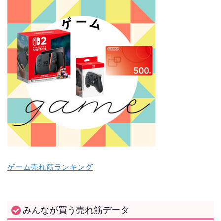
ゲーム売れ筋ランキング
みんなが買う売れ筋データ