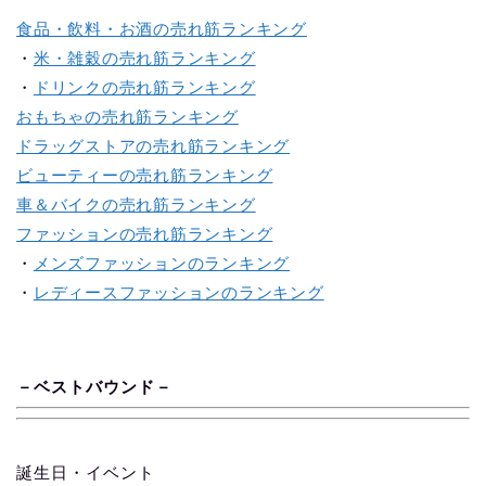
食品・飲料・お酒の売れ筋ランキング
・
米・雑穀の売れ筋ランキング
・
ドリンクの売れ筋ランキング
おもちゃの売れ筋ランキング
ドラッグストアの売れ筋ランキング
ビューティーの売れ筋ランキング
車＆バイクの売れ筋ランキング
ファッションの売れ筋ランキング
・
メンズファッションのランキング
・
レディースファッションのランキング
－
ベス
ト
バ
ウ
ン
ド
－
誕生日・イベント