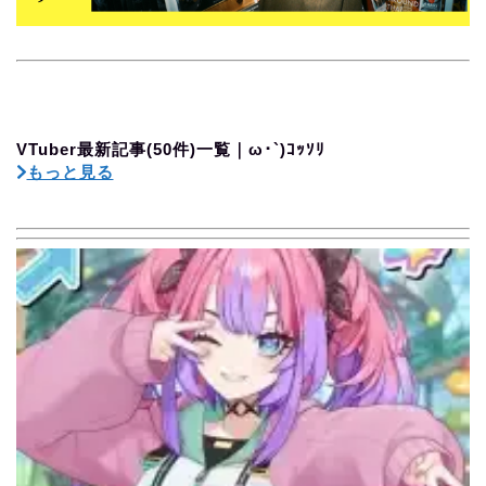
VTuber最新記事(50件)一覧｜ω･`)ｺｯｿﾘ
もっと見る