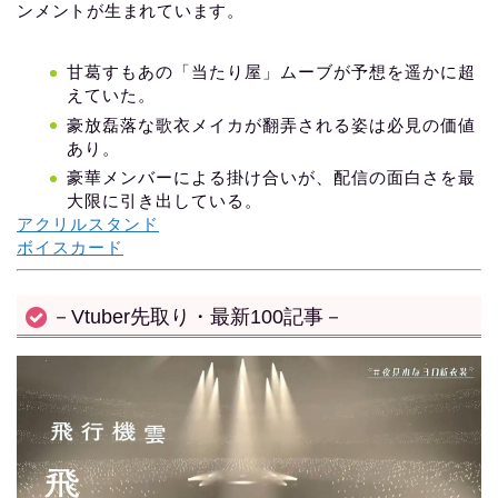
ンメントが生まれています。
甘葛すもあの「当たり屋」ムーブが予想を遥かに超
えていた。
豪放磊落な歌衣メイカが翻弄される姿は必見の価値
あり。
豪華メンバーによる掛け合いが、配信の面白さを最
大限に引き出している。
アクリルスタンド
ボイスカード
－Vtuber先取り・最新100記事－