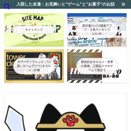
入院した友達：お見舞いと”ゲーム”と”お菓子”のお話
高評価のWEB漫画アプ
サイトマップ
リ：人気ランキング
「2022年」
タワーディフェンス（TD
歴史好きオススメ：世界
系）ゲームアプリ│オスス
の英雄、三国志スマホゲ
メ・評価
ームで遊ぼう