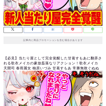
記事内に商品プロモーションを含む場合があります
【必見】当たり屋として完全覚醒した甘葛すもあに翻弄さ
れる歌衣メイカの豪放磊落なリアクション！歌衣メイカ
天開司 春雨麗女 柚原いづみ 甘葛すもあ 常勝無敗ぐぬぬ