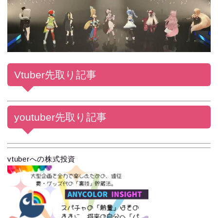
Vtuber先取り記事
youtuber先取り記事
vtuberへの株式投資