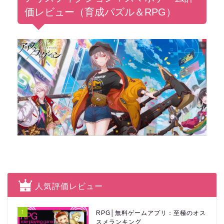
価レビュー（育成パズル＆RPG）
人気評価レビュー
1
RPG│無料ゲームアプリ：至極のオス
スメランキング