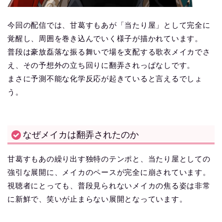
今回の配信では、甘葛すもあが「当たり屋」として完全に
覚醒し、周囲を巻き込んでいく様子が描かれています。
普段は豪放磊落な振る舞いで場を支配する歌衣メイカでさ
え、その予想外の立ち回りに翻弄されっぱなしです。
まさに予測不能な化学反応が起きていると言えるでしょ
う。
なぜメイカは翻弄されたのか
甘葛すもあの繰り出す独特のテンポと、当たり屋としての
強引な展開に、メイカのペースが完全に崩されています。
視聴者にとっても、普段見られないメイカの焦る姿は非常
に新鮮で、笑いが止まらない展開となっています。