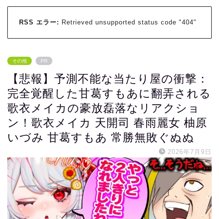
RSS エラー:
Retrieved unsupported status code "404"
その他
PR
【悲報】予測不能な当たり屋の衝撃：
完全覚醒した甘葛すもあに翻弄される
歌衣メイカの豪放磊落なリアクショ
ン！歌衣メイカ 天開司 春雨麗女 柚原
いづみ 甘葛すもあ 常勝無敗ぐぬぬ
2026年7月9日