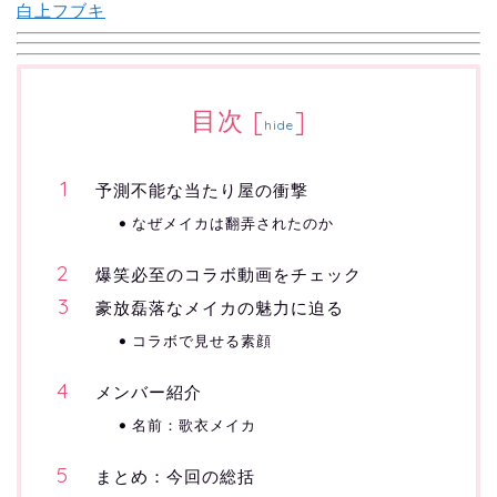
白上フブキ
目次
[
]
hide
予測不能な当たり屋の衝撃
なぜメイカは翻弄されたのか
爆笑必至のコラボ動画をチェック
豪放磊落なメイカの魅力に迫る
コラボで見せる素顔
メンバー紹介
名前：歌衣メイカ
まとめ：今回の総括