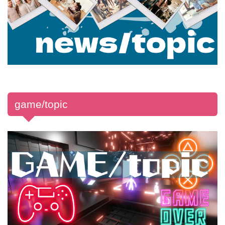
game/topic