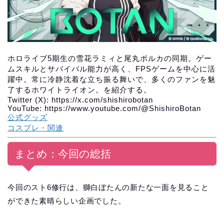
ホロライブ5期生の雪花ラミィと尾丸ポルカの同期。ゲー
ムスキルとサバイバル能力が高く、FPSゲームを中心に活
躍中。常に冷静沈着な立ち振る舞いで、多くのファンを魅
了するホワイトライオン。を紹介する。
Twitter (X): https://x.com/shishirobotan
YouTube: https://www.youtube.com/@ShishiroBotan
公式グッズ
コスプレ・関連
まとめ：今回の総括
今回のスト6修行は、獅白ぼたんの新たな一面を見ること
ができた素晴らしい企画でした。