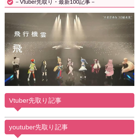
－Vtuber先取り・最新100記事－
Vtuber先取り記事
youtuber先取り記事