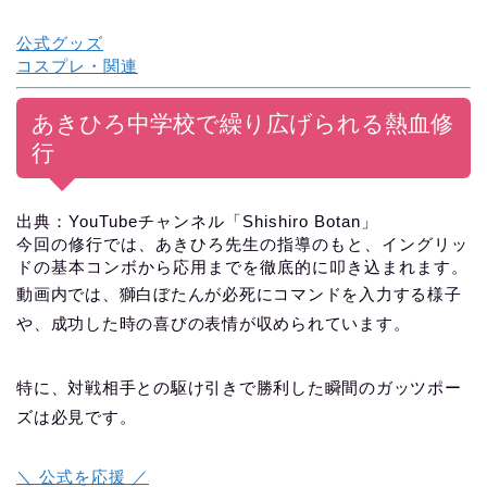
公式グッズ
コスプレ・関連
あきひろ中学校で繰り広げられる熱血修
行
出典：YouTubeチャンネル「Shishiro Botan」
今回の修行では、あきひろ先生の指導のもと、イングリッ
ドの基本コンボから応用までを徹底的に叩き込まれます。
動画内では、獅白ぼたんが必死にコマンドを入力する様子
や、成功した時の喜びの表情が収められています。
特に、対戦相手との駆け引きで勝利した瞬間のガッツポー
ズは必見です。
＼ 公式を応援 ／