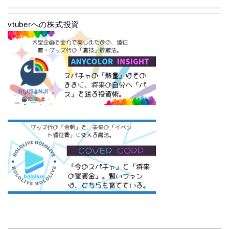
vtuberへの株式投資