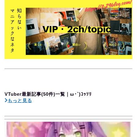
VTuber最新記事(50件)一覧｜ω･`)ｺｯｿﾘ
もっと見る