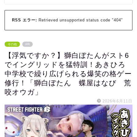
RSS エラー:
Retrieved unsupported status code "404"
その他
PR
【浮気ですか？】獅白ぼたんがスト6
でイングリッドを猛特訓！あきひろ
中学校で繰り広げられる爆笑の格ゲー
修行！「獅白ぼたん 蝶屋はなび 荒
咬オウガ」
2026年6月11日