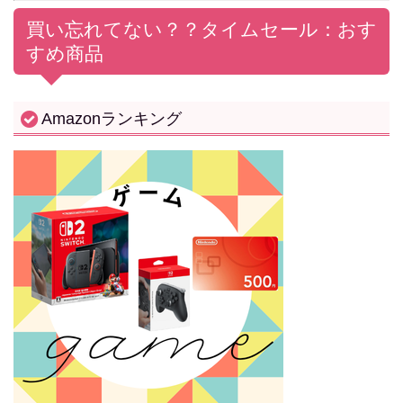
買い忘れてない？？
タイムセール：おす
すめ商品
Amazonランキング