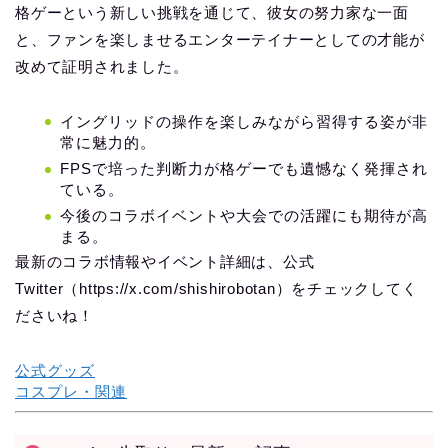
格ゲーという新しい挑戦を通じて、彼女の努力家な一面
と、ファンを楽しませるエンターテイナーとしての才能が
改めて証明されました。
イングリッドの操作を楽しみながら習得する姿が非
常に魅力的。
FPSで培った判断力が格ゲーでも遺憾なく発揮され
ている。
今後のコラボイベントや大会での活躍にも期待が高
まる。
最新のコラボ情報やイベント詳細は、公式
Twitter（https://x.com/shishirobotan）をチェックしてく
ださいね！
公式グッズ
コスプレ・関連