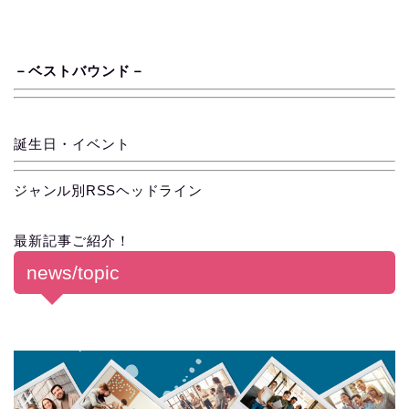
－
ベス
ト
バ
ウ
ン
ド
－
誕生日・イベント
ジャンル別RSSヘッドライン
最新記事ご紹介！
news/topic