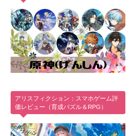
アリスフィクション：スマホゲーム評
価レビュー（育成パズル＆RPG）