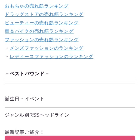
おもちゃの売れ筋ランキング
ドラッグストアの売れ筋ランキング
ビューティーの売れ筋ランキング
車＆バイクの売れ筋ランキング
ファッションの売れ筋ランキング
・
メンズファッションのランキング
・
レディースファッションのランキング
－
ベス
ト
バ
ウ
ン
ド
－
誕生日・イベント
ジャンル別RSSヘッドライン
最新記事ご紹介！