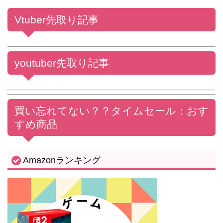
Vtuber先取り記事
youtuber先取り記事
買い忘れてない？？
タイムセール：おす
すめ商品
Amazonランキング