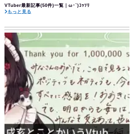
VTuber最新記事(50件)一覧｜ω･`)ｺｯｿﾘ
もっと見る