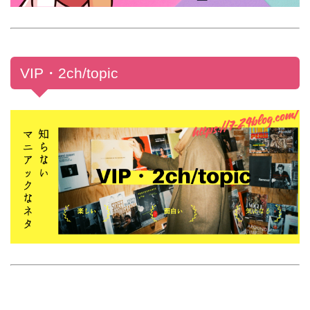
VIP・2ch/topic