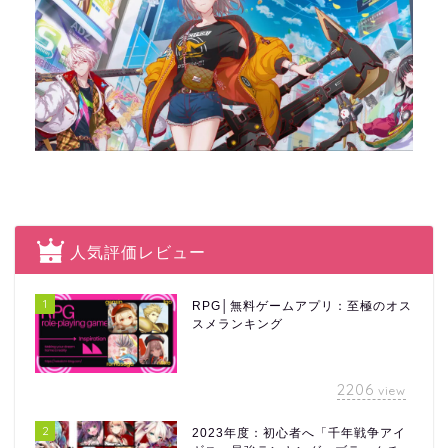
人気評価レビュー
1
RPG│無料ゲームアプリ：至極のオス
スメランキング
2206
view
2
2023年度：初心者へ「千年戦争アイ