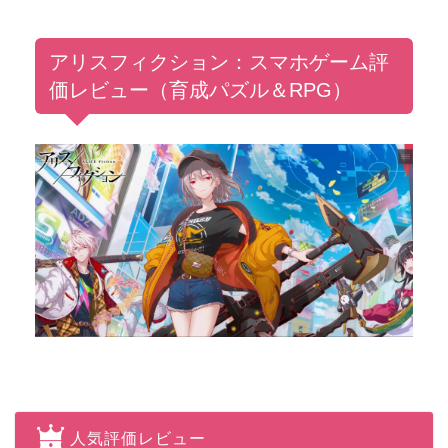
アリスフィクション：スマホゲーム評
価レビュー（育成パズル＆RPG）
人気評価レビュー