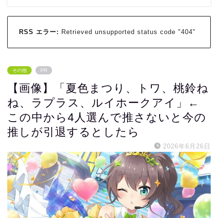
RSS エラー:
Retrieved unsupported status code "404"
その他
PR
【画像】「夏色まつり、トワ、桃鈴ね
ね、ラプラス、ルイホークアイ」←
この中から4人選んで推さないと今の
推しが引退するとしたら
2026年6月26日