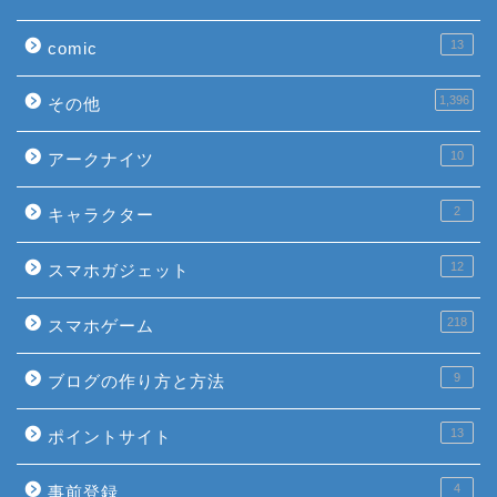
13
comic
1,396
その他
10
アークナイツ
2
キャラクター
12
スマホガジェット
218
スマホゲーム
9
ブログの作り方と方法
13
ポイントサイト
4
事前登録