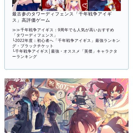
最古参のタワーディフェンス「千年戦争アイギ
ス」高評価ゲーム
≫≫
千年戦争アイギス：9周年でも人気が高いおすすめ
「タワーディフェンス」
└
2022年度：初心者へ「千年戦争アイギス」最強ランキン
グ・ブラックチケット
└
千年戦争アイギス│最強・オススメ「英傑」キャラクタ
ーランキング