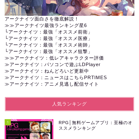
アークナイツ面白さを徹底解説！
≫≫
アークナイツ最強ランキング星6
└
アークナイツ：最強「オススメ前衛」
└
アークナイツ：最強「オススメ医療」
└
アークナイツ：最強「オススメ術師」
└
アークナイツ：最強「オススメ狙撃」
≫≫
アークナイツ：低レアキャラクター評価
≫アークナイツ：パソコンで遊ぶLDPlayer
≫
アークナイツ：ねんどろいど更新中
≫
アークナイツ：ニュースはこちらPRTIMES
≫
アークナイツ：アニメ見逃し配信サイト
人気ランキング
1
RPG│無料ゲームアプリ：至極のオ
ススメランキング