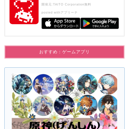
開発元:
TAITO Corporation
無料
posted with
アプリーチ
おすすめ：ゲームアプリ