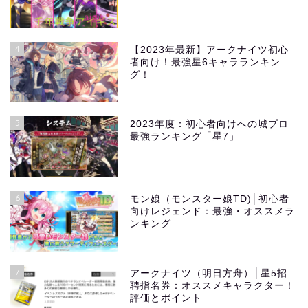
4
【2023年最新】アークナイツ初心
者向け！最強星6キャラランキン
グ！
5
2023年度：初心者向けへの城プロ
最強ランキング「星7」
6
モン娘（モンスター娘TD)│初心者
向けレジェンド：最強・オススメラ
ンキング
7
アークナイツ（明日方舟）│星5招
聘指名券：オススメキャラクター！
評価とポイント