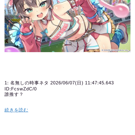
1:
名無しの時事ネタ
2026/06/07(日) 11:47:45.643
ID:FcswZdC/0
誰推す？
続きを読む