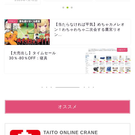
【当たらなければ平気】めちゃカメレオ
ン！わちゃわちゃ二次会する鷹宮リオ
ン...
【大売出し】タイムセール
30％-80％OFF：寝具
オススメ
TAITO ONLINE CRANE