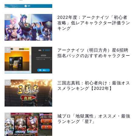
8
2022年度：アークナイツ「初心者
攻略」低レアキャラクター評価ラン
キング
9
アークナイツ（明日方舟）星6招聘
指名パックのおすすめキャラクター
10
三国志真戦：初心者向け：最強オス
スメランキング【2022年】
11
城プロ「地獄属性」オススメ・最強
ランキング「星7」