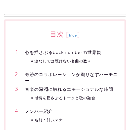
目次
[
]
hide
心を揺さぶるback numberの世界観
涙なしでは聴けない名曲の数々
奇跡のコラボレーションが織りなすハーモニ
ー
音楽の深淵に触れるエモーショナルな時間
感情を揺さぶるトークと歌の融合
メンバー紹介
名前：緋八マナ