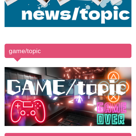
game/topic