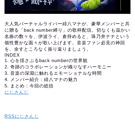
大人気バーチャルライバー緋八マナが、豪華メンバーと共
に贈る「back number縛り」の歌枠配信。切なくも温かい
名曲の数々を、伊波ライ、倉持めると、珠乃井ナナという
個性豊かな面々が歌い上げます。音楽ファン必見の神回
を、余すところなく振り返りましょう。
INDEX
1. 心を揺さぶるback numberの世界観
2. 奇跡のコラボレーションが織りなすハーモニー
3. 音楽の深淵に触れるエモーショナルな時間
4. メンバー紹介：緋八マナの魅力
5. まとめ：今回の総括
にじさんじ
RSSにじさんじ