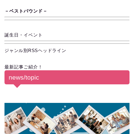
－
ベス
ト
バ
ウ
ン
ド
－
誕生日・イベント
ジャンル別RSSヘッドライン
最新記事ご紹介！
news/topic