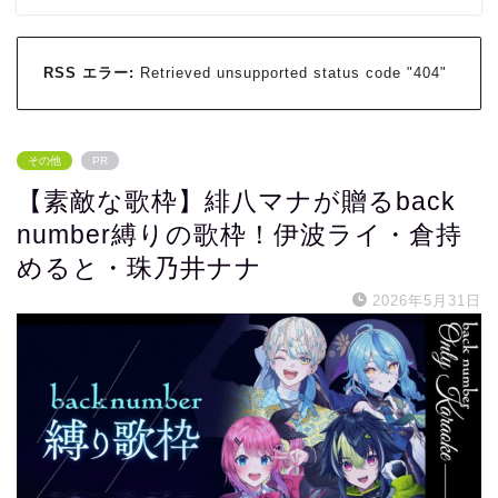
RSS エラー:
Retrieved unsupported status code "404"
その他
PR
【素敵な歌枠】緋八マナが贈るback
number縛りの歌枠！伊波ライ・倉持
めると・珠乃井ナナ
2026年5月31日