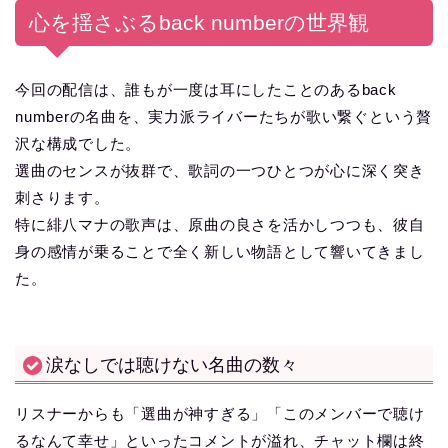
心を揺さぶるback numberの世界観
今回の配信は、誰もが一度は耳にしたことのあるback
numberの名曲を、実力派ライバーたちが歌い繋ぐという贅
沢な構成でした。
選曲のセンスが抜群で、歌詞の一つひとつが心に深く突き
刺さります。
特に緋八マナの歌声は、原曲の良さを活かしつつも、彼自
身の感情が乗ることで全く新しい物語として響いてきまし
た。
涙なしでは聴けない名曲の数々
リスナーからも「選曲が神すぎる」「このメンバーで聴け
るなんて幸せ」といったコメントが溢れ、チャット欄は終