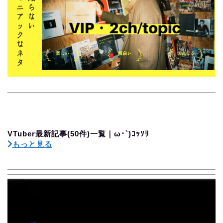
VTuber最新記事(50件)一覧｜ω･`)ｺｯｿﾘ
もっと見る