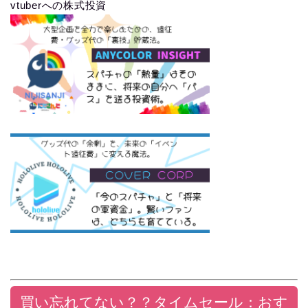
vtuberへの株式投資
買い忘れてない？？
タイムセール：おす