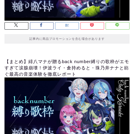
記事内に商品プロモーションを含む場合があります
【まとめ】緋八マナが贈るback number縛りの歌枠がエモ
すぎて涙腺崩壊！伊波ライ・倉持めると・珠乃井ナナと紡
ぐ最高の音楽体験を徹底レポート