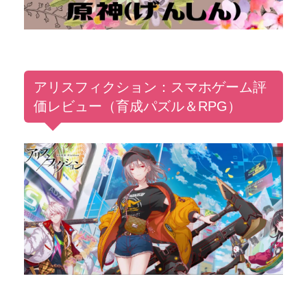
アリスフィクション：スマホゲーム評
価レビュー（育成パズル＆RPG）