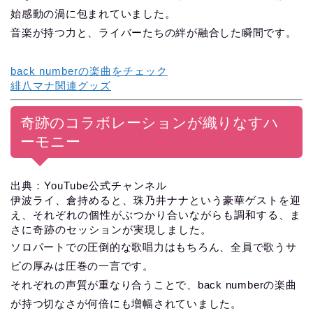
始感動の渦に包まれていました。
音楽が持つ力と、ライバーたちの絆が融合した瞬間です。
back numberの楽曲をチェック
緋八マナ関連グッズ
奇跡のコラボレーションが織りなすハ
ーモニー
出典：YouTube公式チャンネル
伊波ライ、倉持めると、珠乃井ナナという豪華ゲストを迎
え、それぞれの個性がぶつかり合いながらも調和する、ま
さに奇跡のセッションが実現しました。
ソロパートでの圧倒的な歌唱力はもちろん、全員で歌うサ
ビの厚みは圧巻の一言です。
それぞれの声質が重なり合うことで、back numberの楽曲
が持つ切なさが何倍にも増幅されていました。