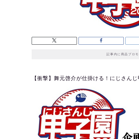
記事内に商品プロモ
【衝撃】舞元啓介が仕掛ける！にじさんじ甲