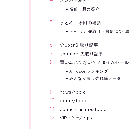
メンバー紹介
名前：舞元啓介
まとめ：今回の総括
－Vtuber先取り・最新100記
Vtuber先取り記事
youtuber先取り記事
買い忘れてない？？タイムセー
Amazonランキング
みんなが買う売れ筋データ
news/topic
game/topic
comic・anime/topic
VIP・2ch/topic