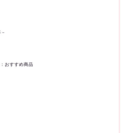
事－
ル：おすすめ商品