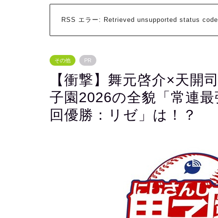
RSS エラー:
Retrieved unsupported status code
その他
PR
【衝撃】舞元啓介×天開
子園2026の全貌「常連
回優勝：リゼ」は！？