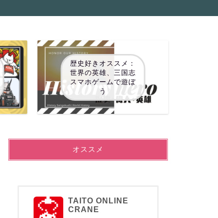
歴史好きオススメ：
世界の英雄、三国志
スマホゲームで遊ぼ
う
オススメ
TAITO ONLINE
CRANE