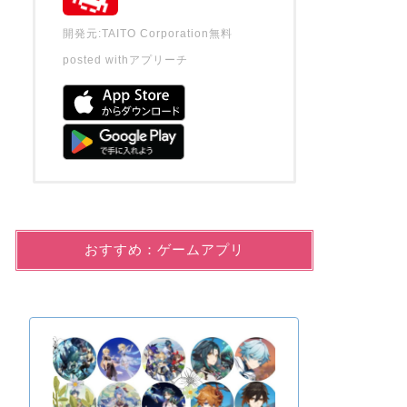
開発元:
TAITO Corporation
無料
posted with
アプリーチ
おすすめ：ゲームアプリ