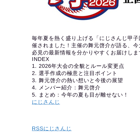
毎年夏を熱く盛り上げる「にじさんじ甲子園
催されました！主催の舞元啓介が語る、今
必見の最新情報を分かりやすくお届けしま
INDEX
1. 2026年大会の全貌とルール変更点
2. 選手作成の極意と注目ポイント
3. 舞元啓介の熱い想いと今後の展望
4. メンバー紹介：舞元啓介
5. まとめ：今年の夏も目が離せない！
にじさんじ
RSSにじさんじ