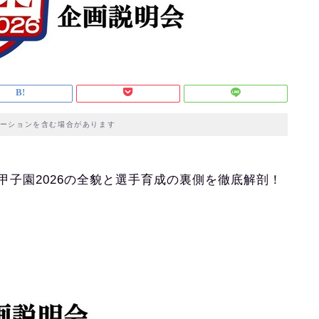
ーションを含む場合があります
子園2026の全貌と選手育成の裏側を徹底解剖！