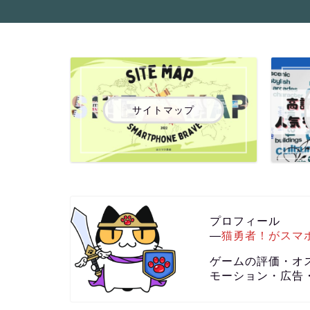
サイトマップ
プロフィール
―
猫勇者！がスマ
ゲームの評価・オ
モーション・広告