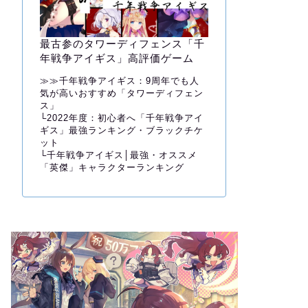
最古参のタワーディフェンス「千
年戦争アイギス」高評価ゲーム
≫≫
千年戦争アイギス：9周年でも人
気が高いおすすめ「タワーディフェン
ス」
└
2022年度：初心者へ「千年戦争アイ
ギス」最強ランキング・ブラックチケ
ット
└
千年戦争アイギス│最強・オススメ
「英傑」キャラクターランキング