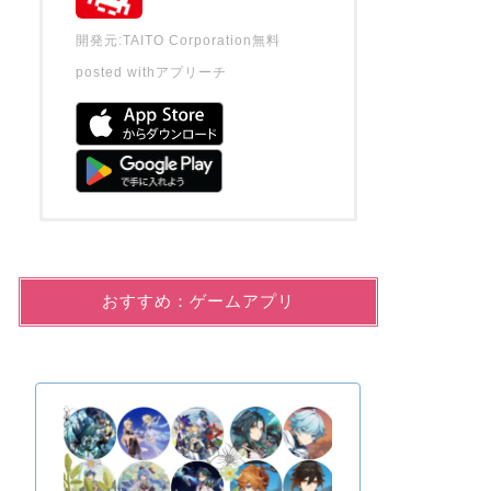
開発元:
TAITO Corporation
無料
posted with
アプリーチ
おすすめ：ゲームアプリ