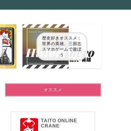
歴史好きオススメ：
世界の英雄、三国志
スマホゲームで遊ぼ
う
オススメ
TAITO ONLINE
CRANE