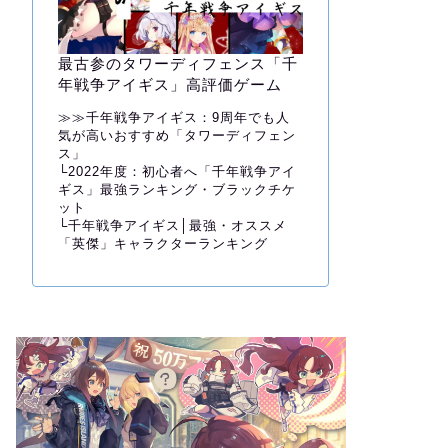
最古参のタワーディフェンス「千
年戦争アイギス」高評価ゲーム
≫≫
千年戦争アイギス：9周年でも人
気が高いおすすめ「タワーディフェン
ス」
└
2022年度：初心者へ「千年戦争アイ
ギス」最強ランキング・ブラックチケ
ット
└
千年戦争アイギス│最強・オススメ
「英傑」キャラクターランキング