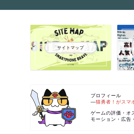
サイトマップ
プロフィール
―
猫勇者！がスマ
ゲームの評価・オ
モーション・広告