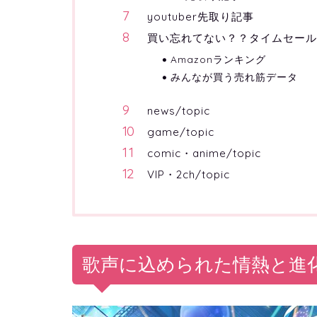
youtuber先取り記事
買い忘れてない？？タイムセー
Amazonランキング
みんなが買う売れ筋データ
news/topic
game/topic
comic・anime/topic
VIP・2ch/topic
歌声に込められた情熱と進