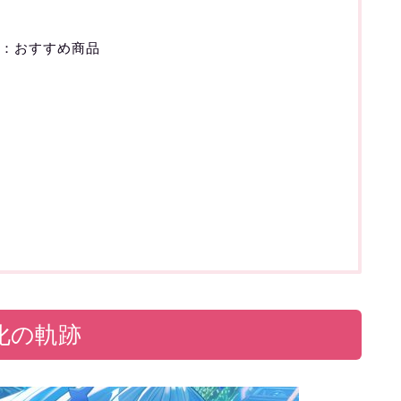
ル：おすすめ商品
化の軌跡