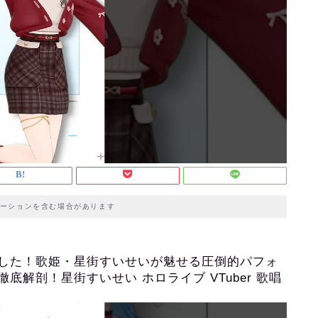
ーションを含む場合があります
した！歌姫・星街すいせいが魅せる圧倒的パフォ
解剖！星街すいせい ホロライブ VTuber 歌唱