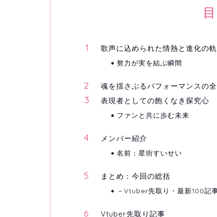
目
歌声に込められた情熱と進化の軌
努力が実を結ぶ瞬間
魂を揺さぶるパフォーマンスの全
表現者としての飽くなき探究心
ファンと共に歩む未来
メンバー紹介
名前：星街すいせい
まとめ：今回の総括
－Vtuber先取り・最新100記
Vtuber先取り記事