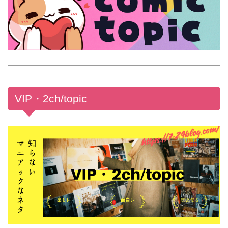
VIP・2ch/topic