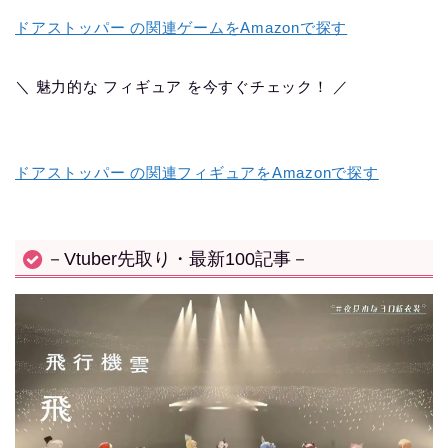
ドアストッパー の関連ゲームをAmazonで探す
＼ 魅力的な フィギュア を今すぐチェック！ ／
ドアストッパー の関連フィギュアをAmazonで探す
－Vtuber先取り・最新100記事－