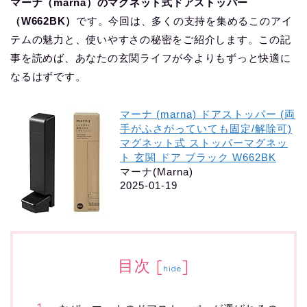
マーナ（marna）のマグネット式ドアストッパー
（W662BK）
です。今回は、多くの支持を集めるこのアイ
テムの魅力と、使いやすさの秘密をご紹介します。この記
事を読めば、あなたの玄関ライフが今よりもずっと快適に
なるはずです。
マーナ (marna) ドアストッパー (両
手がふさがっていても固定/解除可)
マグネット式 ストッパーマグネッ
ト 玄関 ドア ブラック W662BK
マーナ(Marna)
2025-01-19
目次
[
]
hide