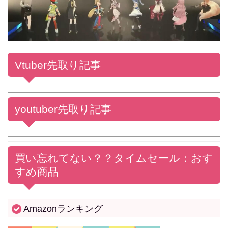
Vtuber先取り記事
youtuber先取り記事
買い忘れてない？？
タイムセール：おす
すめ商品
Amazonランキング