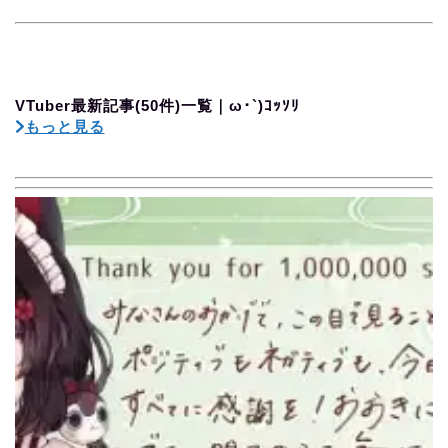
VTuber最新記事(50件)一覧｜ω･`)ｺｯｿﾘ
もっと見る