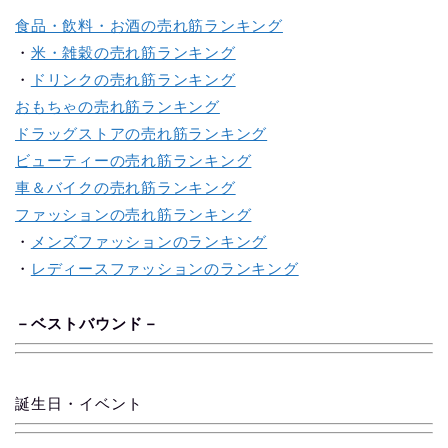
食品・飲料・お酒の売れ筋ランキング
・
米・雑穀の売れ筋ランキング
・
ドリンクの売れ筋ランキング
おもちゃの売れ筋ランキング
ドラッグストアの売れ筋ランキング
ビューティーの売れ筋ランキング
車＆バイクの売れ筋ランキング
ファッションの売れ筋ランキング
・
メンズファッションのランキング
・
レディースファッションのランキング
－
ベス
ト
バ
ウ
ン
ド
－
誕生日・イベント