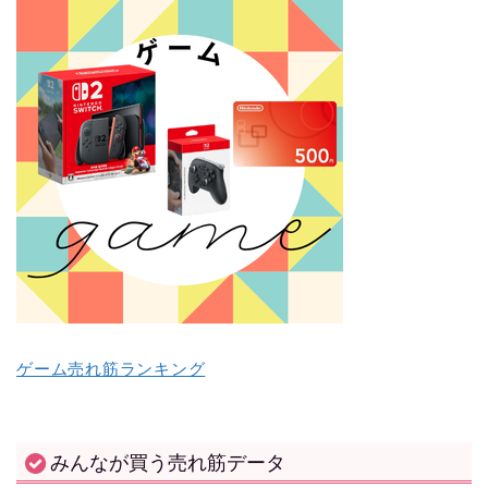
ゲーム売れ筋ランキング
みんなが買う売れ筋データ