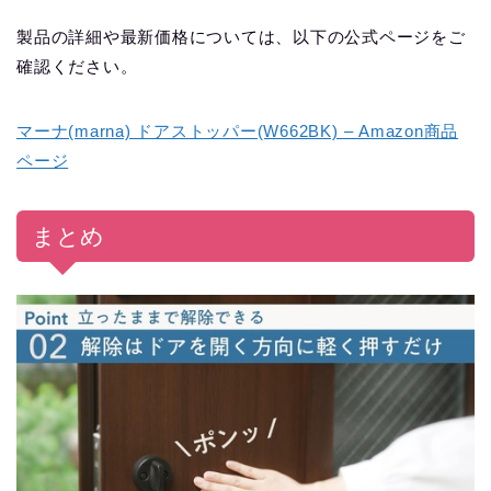
製品の詳細や最新価格については、以下の公式ページをご
確認ください。
マーナ(marna) ドアストッパー(W662BK) – Amazon商品
ページ
まとめ