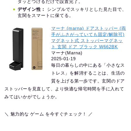
タッとつけるだけで設置完了。
デザイン性：
シンプルでスッキリとした見た目で、
玄関をスマートに保てる。
マーナ (marna) ドアストッパー (両
手がふさがっていても固定/解除可)
マグネット式 ストッパーマグネッ
ト 玄関 ドア ブラック W662BK
マーナ(Marna)
2025-01-19
毎日の暮らしの中にある「小さなス
トレス」を解消することは、生活の
質を上げる第一歩です。玄関のドア
ストッパーを見直して、より快適な帰宅時間を手に入れて
みてはいかがでしょうか。
＼ 魅力的な ゲーム を今すぐチェック！ ／