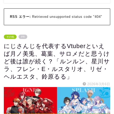
RSS エラー:
Retrieved unsupported status code "404"
その他
PR
にじさんじを代表するVtuberといえ
ば月ノ美兎、葛葉、サロメだと思うけ
ど後は誰が続く？「ルンルン、星川サ
ラ、フレン・E・ルスタリオ、リゼ・
ヘルエスタ、鈴原るる」
2026年3月6日