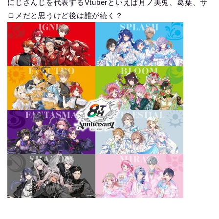
にじさんじを代表するVtuberといえば月ノ美兎、葛葉、サ
ロメだと思うけど後は誰が続く？