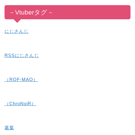
－
V
tub
er
タグ
－
にじさんじ
RSSにじさんじ
（ROF-MAO）
（ChroNoiR）
葛葉