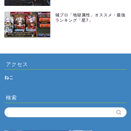
11
城プロ「地獄属性」オススメ・最強
ランキング「星7」
アクセス
ねこ
検索