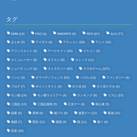
タグ
DMM
(13)
FGO
(4)
MMORPG
(9)
RPG
(87)
SLG
(77)
まとめ
(5)
アイギス
(4)
アクション
(28)
アニメ
(10)
アフィリエイト
(5)
アークナイツ
(20)
イケメン
(5)
エミュレーター
(8)
オススメ
(9)
コミック
(11)
シューティング
(4)
ストラテジー
(63)
スマホゲーム
(157)
ゾンビ
(4)
タワーディフェンス
(52)
パズル
(13)
ファンタジー
(4)
ブログ
(7)
ポイントサイト
(4)
ポイ活
(8)
ポイ活スマホ
(4)
モン娘
(14)
モン娘ウォリアー
(4)
ランキング
(6)
リズム
(23)
三国志
(13)
三国志真戦
(5)
乙女ゲー
(6)
初心者
(5)
副業
(6)
原神
(6)
城プロ
(9)
放置ゲー
(12)
最強
(10)
格闘
(7)
歴史
(21)
漫画
(9)
猫
(11)
稼ぐ
(6)
音楽
(20)