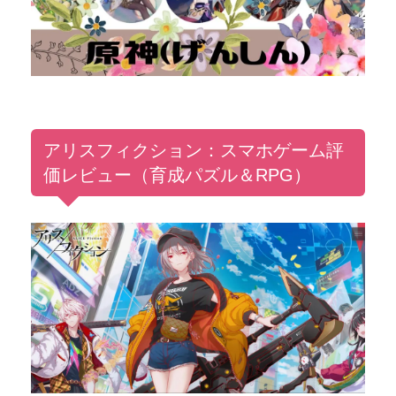
アリスフィクション：スマホゲーム評
価レビュー（育成パズル＆RPG）