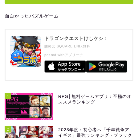
面白かったパズルゲーム
ドラゴンクエストけしケシ！
開発元:
SQUARE ENIX
無料
posted with
アプリーチ
1
RPG│無料ゲームアプリ：至極のオ
ススメランキング
2
2023年度：初心者へ「千年戦争ア
イギス」最強ランキング・ブラック