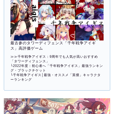
最古参のタワーディフェンス「千年戦争アイギ
ス」高評価ゲーム
≫≫
千年戦争アイギス：9周年でも人気が高いおすすめ
「タワーディフェンス」
└
2022年度：初心者へ「千年戦争アイギス」最強ランキン
グ・ブラックチケット
└
千年戦争アイギス│最強・オススメ「英傑」キャラクタ
ーランキング