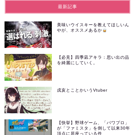
最新記事
美味いウイスキーを教えてほしいん
やが、オススメあるか
【必見】四季凪アキラ：思い出の品
を綺麗にしていく。
戌亥とことかいうVtuber
【快挙】野球ゲーム、「パワプロ」
が「ファミスタ」を倒して以来30年
頂点に居座っている件