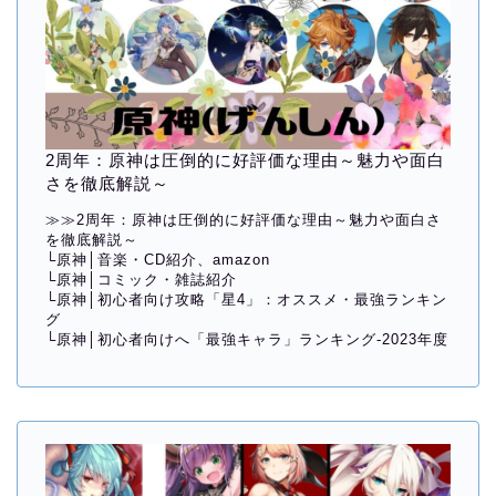
2周年：原神は圧倒的に好評価な理由～魅力や面白
さを徹底解説～
≫≫
2周年：原神は圧倒的に好評価な理由～魅力や面白さ
を徹底解説～
└
原神│音楽・CD紹介、amazon
└
原神│コミック・雑誌紹介
└
原神│初心者向け攻略「星4」：オススメ・最強ランキン
グ
└
原神│初心者向けへ「最強キャラ」ランキング-2023年度