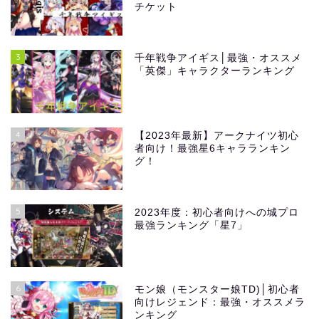
チケット
3
千年戦争アイギス│最強・オススメ
「英傑」キャラクターランキング
4
【2023年最新】アークナイツ初心
者向け！最強星6キャラランキン
グ！
5
2023年度：初心者向けへの城プロ
最強ランキング「星7」
6
モン娘（モンスター娘TD)│初心者
向けレジェンド：最強・オススメラ
ンキング