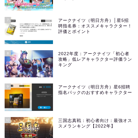
7
アークナイツ（明日方舟）│星5招
聘指名券：オススメキャラクター！
評価とポイント
8
2022年度：アークナイツ「初心者
攻略」低レアキャラクター評価ラン
キング
9
アークナイツ（明日方舟）星6招聘
指名パックのおすすめキャラクター
10
三国志真戦：初心者向け：最強オス
スメランキング【2022年】