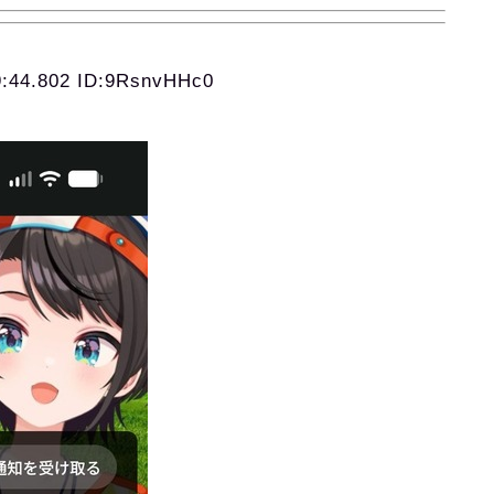
9:44.802 ID:9RsnvHHc0