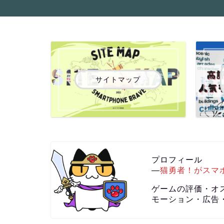
サイトマップ
プロフィール
―
猫勇者！がスマ
ゲームの評価・オ
モーション・広告