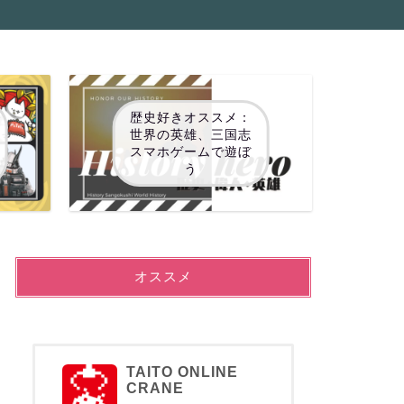
歴史好きオススメ：
世界の英雄、三国志
スマホゲームで遊ぼ
う
オススメ
TAITO ONLINE
CRANE