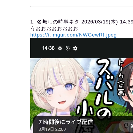
1:
名無しの時事ネタ
2026/03/19(木) 14:3
うおおおおおおおお
https://i.imgur.com/NWGewRt.jpeg