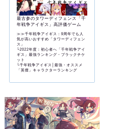
最古参のタワーディフェンス「千
年戦争アイギス」高評価ゲーム
≫≫
千年戦争アイギス：9周年でも人
気が高いおすすめ「タワーディフェン
ス」
└
2022年度：初心者へ「千年戦争アイ
ギス」最強ランキング・ブラックチケ
ット
└
千年戦争アイギス│最強・オススメ
「英傑」キャラクターランキング