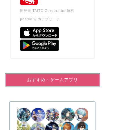
開発元:
TAITO Corporation
無料
posted with
アプリーチ
おすすめ：ゲームアプリ