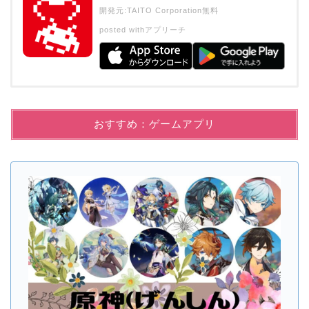
開発元:
TAITO Corporation
無料
posted with
アプリーチ
おすすめ：ゲームアプリ