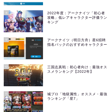
8
2022年度：アークナイツ「初心者
攻略」低レアキャラクター評価ラン
キング
9
アークナイツ（明日方舟）星6招聘
指名パックのおすすめキャラクター
10
三国志真戦：初心者向け：最強オス
スメランキング【2022年】
11
城プロ「地獄属性」オススメ・最強
ランキング「星7」