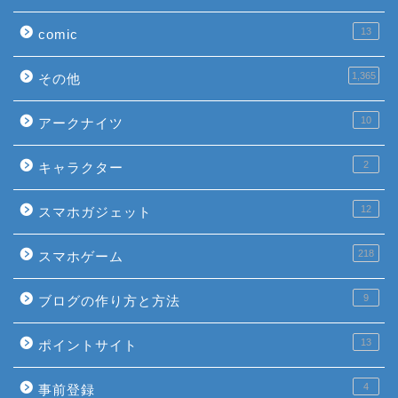
13
comic
1,365
その他
10
アークナイツ
2
キャラクター
12
スマホガジェット
218
スマホゲーム
9
ブログの作り方と方法
13
ポイントサイト
4
事前登録