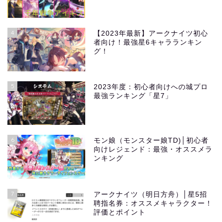
4
【2023年最新】アークナイツ初心
者向け！最強星6キャラランキン
グ！
5
2023年度：初心者向けへの城プロ
最強ランキング「星7」
6
モン娘（モンスター娘TD)│初心者
向けレジェンド：最強・オススメラ
ンキング
7
アークナイツ（明日方舟）│星5招
聘指名券：オススメキャラクター！
評価とポイント