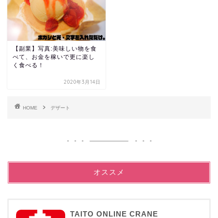
【副業】写真:美味しい物を食
べて、お金を稼いで更に楽し
く食べる！
2020年3月14日
HOME
デザート
オススメ
TAITO ONLINE CRANE