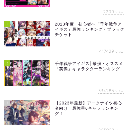
2200
view
2
2023年度：初心者へ「千年戦争ア
イギス」最強ランキング・ブラック
チケット
417429
view
3
千年戦争アイギス│最強・オススメ
「英傑」キャラクターランキング
334285
view
4
【2023年最新】アークナイツ初心
者向け！最強星6キャラランキン
グ！