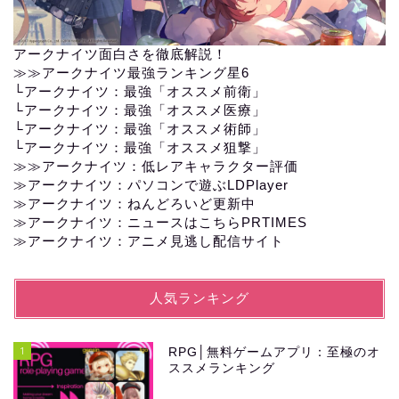
アークナイツ面白さを徹底解説！
≫≫
アークナイツ最強ランキング星6
└
アークナイツ：最強「オススメ前衛」
└
アークナイツ：最強「オススメ医療」
└
アークナイツ：最強「オススメ術師」
└
アークナイツ：最強「オススメ狙撃」
≫≫
アークナイツ：低レアキャラクター評価
≫アークナイツ：パソコンで遊ぶLDPlayer
≫
アークナイツ：ねんどろいど更新中
≫
アークナイツ：ニュースはこちらPRTIMES
≫
アークナイツ：アニメ見逃し配信サイト
人気ランキング
1
RPG│無料ゲームアプリ：至極のオ
ススメランキング