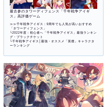
最古参のタワーディフェンス「千年戦争アイギ
ス」高評価ゲーム
≫≫
千年戦争アイギス：9周年でも人気が高いおすすめ
「タワーディフェンス」
└
2022年度：初心者へ「千年戦争アイギス」最強ランキン
グ・ブラックチケット
└
千年戦争アイギス│最強・オススメ「英傑」キャラクタ
ーランキング