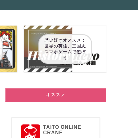
歴史好きオススメ：
世界の英雄、三国志
スマホゲームで遊ぼ
う
オススメ
TAITO ONLINE
CRANE