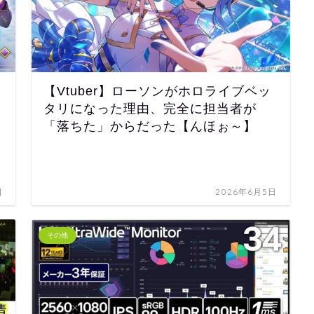
【Vtuber】ローソンがホロライブベッ
タリになった理由、完全に担当者が
「落ちた」からだった【んほぉ～】
日
2026年6月5日
その他