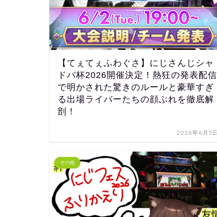
【てぇてぇふわぐさ】にじさんじシャ
ドバ杯2026開催決定！熱狂の発表配信
で明かされた驚きのルールと豪華すぎ
る出場ライバーたちの顔ぶれを徹底解
剖！
2026年6月5
その他