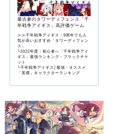
最古参のタワーディフェンス「千
年戦争アイギス」高評価ゲーム
≫≫
千年戦争アイギス：9周年でも人
気が高いおすすめ「タワーディフェン
ス」
└
2022年度：初心者へ「千年戦争アイ
ギス」最強ランキング・ブラックチケ
ット
└
千年戦争アイギス│最強・オススメ
「英傑」キャラクターランキング