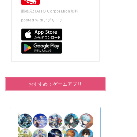
開発元:
TAITO Corporation
無料
posted with
アプリーチ
おすすめ：ゲームアプリ