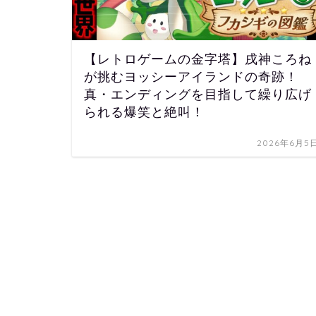
【レトロゲームの金字塔】戌神ころね
が挑むヨッシーアイランドの奇跡！
真・エンディングを目指して繰り広げ
られる爆笑と絶叫！
2026年6月5