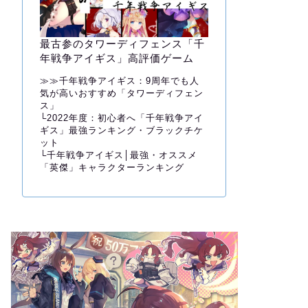
最古参のタワーディフェンス「千
年戦争アイギス」高評価ゲーム
≫≫
千年戦争アイギス：9周年でも人
気が高いおすすめ「タワーディフェン
ス」
└
2022年度：初心者へ「千年戦争アイ
ギス」最強ランキング・ブラックチケ
ット
└
千年戦争アイギス│最強・オススメ
「英傑」キャラクターランキング