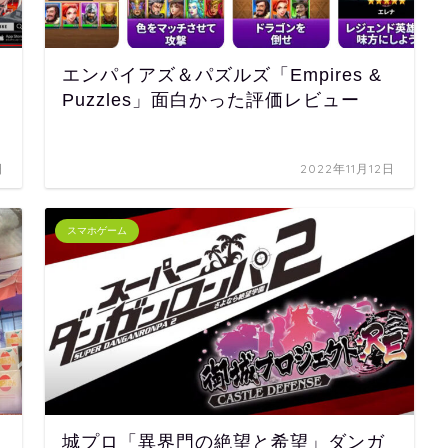
エンパイアズ＆パズルズ「Empires &
Puzzles」面白かった評価レビュー
日
2022年11月12日
スマホゲーム
城プロ「異界門の絶望と希望」ダンガ