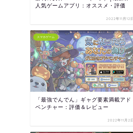
人気ゲームアプリ：オススメ・評価
2022年11月12
スマホゲーム
「最強でんでん」ギャグ要素満載アド
ベンチャー：評価＆レビュー
2022年11月2