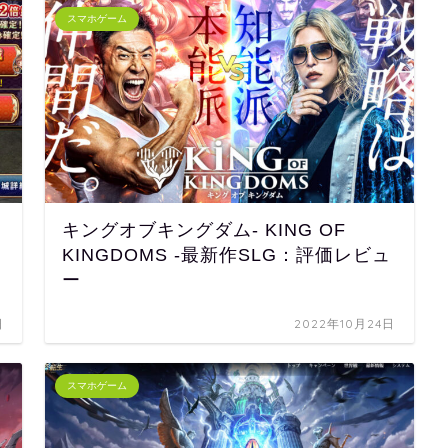
スマホゲーム
キングオブキングダム- KING OF
KINGDOMS -最新作SLG：評価レビュ
ー
日
2022年10月24日
スマホゲーム