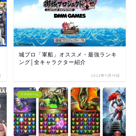
城プロ「軍船」オススメ・最強ランキ
ング│全キャラクター紹介
日
2022年11月19日
スマホゲーム