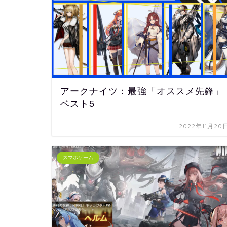
アークナイツ：最強「オススメ先鋒」
ベスト5
2022年11月20
スマホゲーム