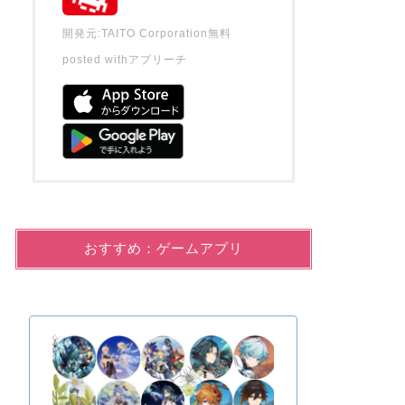
開発元:
TAITO Corporation
無料
posted with
アプリーチ
おすすめ：ゲームアプリ