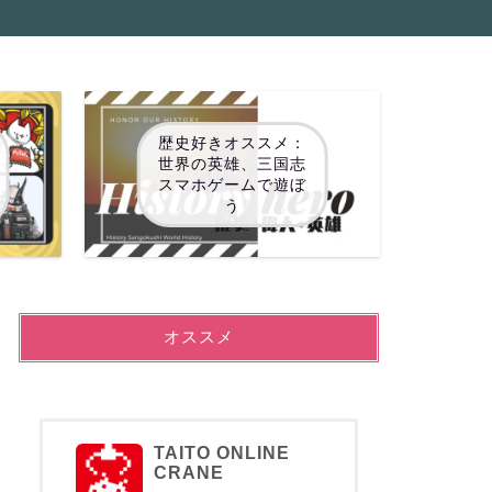
歴史好きオススメ：
世界の英雄、三国志
スマホゲームで遊ぼ
う
オススメ
TAITO ONLINE
CRANE