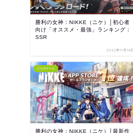
勝利の女神：NIKKE（ニケ）│初心者
向け「オススメ・最強」ランキング：
SSR
2022年11月14
スマホゲーム
勝利の女神：NIKKE（ニケ）│最新作