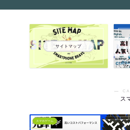
サイトマップ
― C
ス
スマホゲーム