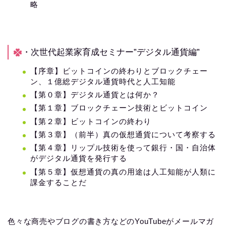
略
・次世代起業家育成セミナー”デジタル通貨編”
【序章】ビットコインの終わりとブロックチェー
ン、１億総デジタル通貨時代と人工知能
【第０章】デジタル通貨とは何か？
【第１章】ブロックチェーン技術とビットコイン
【第２章】ビットコインの終わり
【第３章】（前半）真の仮想通貨について考察する
【第４章】リップル技術を使って銀行・国・自治体
がデジタル通貨を発行する
【第５章】仮想通貨の真の用途は人工知能が人類に
課金することだ
色々な商売やブログの書き方などのYouTubeがメールマガ