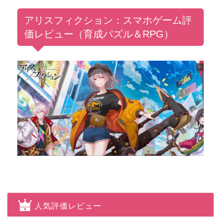
アリスフィクション：スマホゲーム評
価レビュー（育成パズル＆RPG）
人気評価レビュー