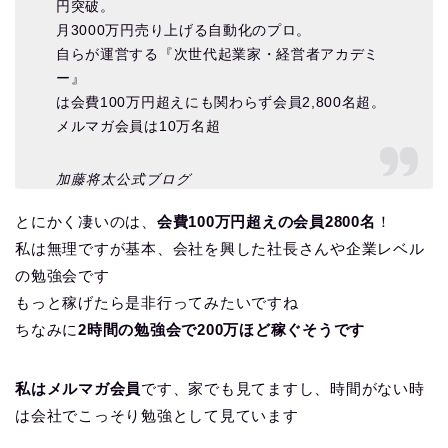
円突破。
月3000万円売り上げる自動化のプロ。
自らが運営する『次世代起業家・経営者アカデミ
ー』
は会費100万円超えにも関わらず会員2,800名超。
メルマガ会員は10万名超
加藤将太公式ブログ
とにかく凄いのは、
会費100万円超えの会員2800名
！
私は無理ですが基本、会社を興した社長さんや企業レベル
の勉強会です
もっと稼げたら是非行ってみたいですね
ちなみに
2時間の勉強会で200万ほど稼ぐそうです
私はメルマガ会員
です、家でも見てますし、時間がない時
は会社でこっそり勉強として見ています