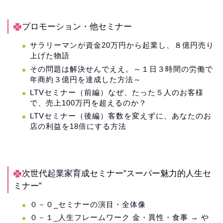
プロモーション・他セミナー
サラリーマンが資金20万円から起業し、８億円売り
上げた物語
その問題は解決せんでええ。～１日３時間の労働で
年商約３億円を達成した方法～
LTVセミナー（前編）なぜ、たった５人のお客様
で、売上100万円を超えるのか？
LTVセミナー（後編）客数を変えずに、あなたのお
店の利益を18倍にする方法
次世代起業家育成セミナー”スーパー魅力的人生セ
ミナー”
０－０_セミナーの演目・全体像
０－１_人生フレームワーク 金・異性・食事 → や