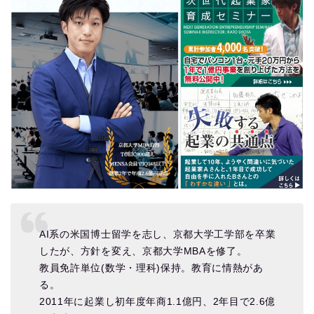
AI系の米国博士留学を志し、京都大学工学部を卒業
したが、方針を変え、京都大学MBAを修了。
教員免許単位(数学・理科)保持。教育に情熱があ
る。
2011年に起業し初年度年商1.1億円、2年目で2.6億