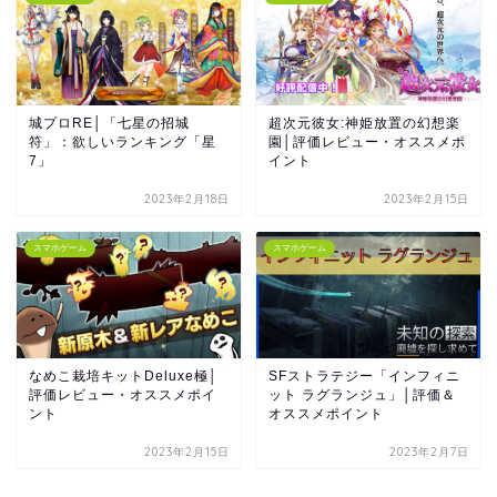
城プロRE│「七星の招城
超次元彼女:神姫放置の幻想楽
符」：欲しいランキング「星
園│評価レビュー・オススメポ
7」
イント
2023年2月18日
2023年2月15日
スマホゲーム
スマホゲーム
なめこ栽培キットDeluxe極│
SFストラテジー「インフィニ
評価レビュー・オススメポイ
ット ラグランジュ」│評価＆
ント
オススメポイント
2023年2月15日
2023年2月7日