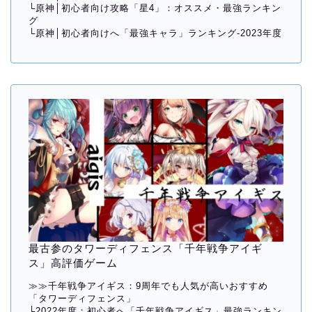
└
原神│初心者向け攻略「星4」：オススメ・最強ランキン
グ
└
原神│初心者向けへ「最強キャラ」ランキング-2023年度
最古参のタワーディフェンス「千年戦争アイギ
ス」高評価ゲーム
≫≫
千年戦争アイギス：9周年でも人気が高いおすすめ
「タワーディフェンス」
└
2022年度：初心者へ「千年戦争アイギス」最強ランキン