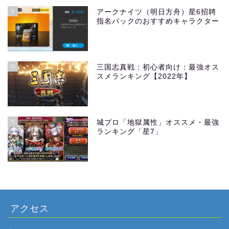
9
アークナイツ（明日方舟）星6招聘
指名パックのおすすめキャラクター
10
三国志真戦：初心者向け：最強オス
スメランキング【2022年】
11
城プロ「地獄属性」オススメ・最強
ランキング「星7」
アクセス