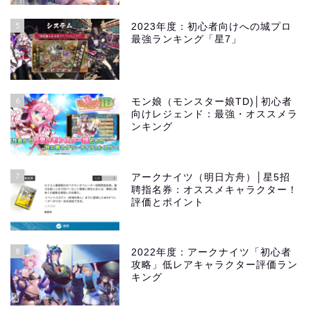
5
2023年度：初心者向けへの城プロ
最強ランキング「星7」
6
モン娘（モンスター娘TD)│初心者
向けレジェンド：最強・オススメラ
ンキング
7
アークナイツ（明日方舟）│星5招
聘指名券：オススメキャラクター！
評価とポイント
8
2022年度：アークナイツ「初心者
攻略」低レアキャラクター評価ラン
キング