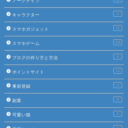
アークナイツ
2
キャラクター
12
スマホガジェット
218
スマホゲーム
9
ブログの作り方と方法
13
ポイントサイト
4
事前登録
8
副業
1
可愛い猫
1