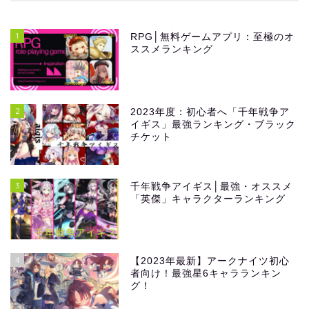
1
RPG│無料ゲームアプリ：至極のオ
ススメランキング
2
2023年度：初心者へ「千年戦争ア
イギス」最強ランキング・ブラック
チケット
3
千年戦争アイギス│最強・オススメ
「英傑」キャラクターランキング
4
【2023年最新】アークナイツ初心
者向け！最強星6キャラランキン
グ！