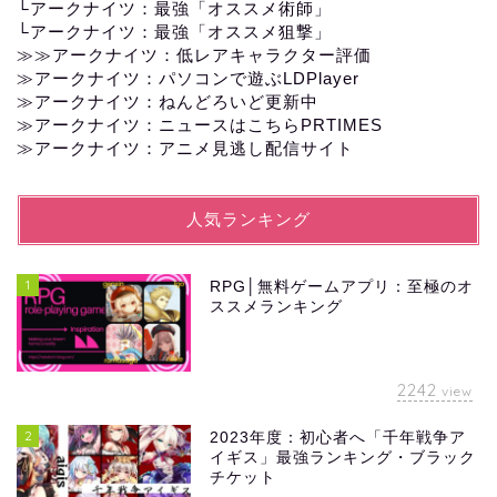
└
アークナイツ：最強「オススメ術師」
└
アークナイツ：最強「オススメ狙撃」
≫≫
アークナイツ：低レアキャラクター評価
≫アークナイツ：パソコンで遊ぶLDPlayer
≫
アークナイツ：ねんどろいど更新中
≫
アークナイツ：ニュースはこちらPRTIMES
≫
アークナイツ：アニメ見逃し配信サイト
人気ランキング
1
RPG│無料ゲームアプリ：至極のオ
ススメランキング
2242
view
2
2023年度：初心者へ「千年戦争ア
イギス」最強ランキング・ブラック
チケット