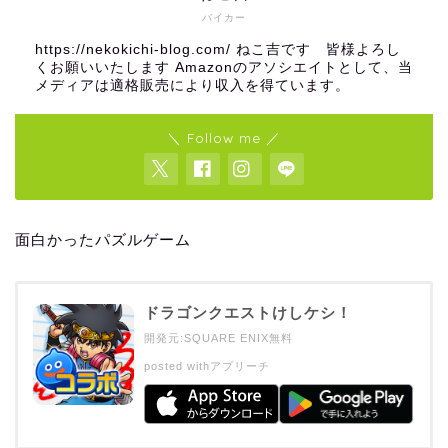
バイカー
https://nekokichi-blog.com/ ねこ吉です 皆様よろし
くお願いいたします Amazonのアソシエイトとして、当
メディアは適格販売により収入を得ています。
＼ Follow me ／
面白かったパズルゲーム
ドラゴンクエストけしケシ！
開発元:
SQUARE ENIX
無料
posted with
アプリーチ