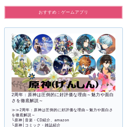
おすすめ：ゲームアプリ
2周年：原神は圧倒的に好評価な理由～魅力や面白
さを徹底解説～
≫≫
2周年：原神は圧倒的に好評価な理由～魅力や面白さ
を徹底解説～
└
原神│音楽・CD紹介、amazon
└
原神│コミック・雑誌紹介