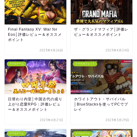
Final Fantasy XV: War for
ザ・グランドマフィア│評価レ
Eos│評価レビュー＆オススメ
ビュー＆オススメポイント
ポイント
2023年4月26日
2023年4月24日
スマホゲーム
スマホガジェット
日替わり内室│中国古代の成り
ホワイトアウト・サバイバル
上がり恋愛RPG：評価レビュ
│BlueStacksを使ってPCでプ
ー＆オススメポイント
レイ
2023年4月21日
2023年3月29日
スマホゲーム
スマホゲーム