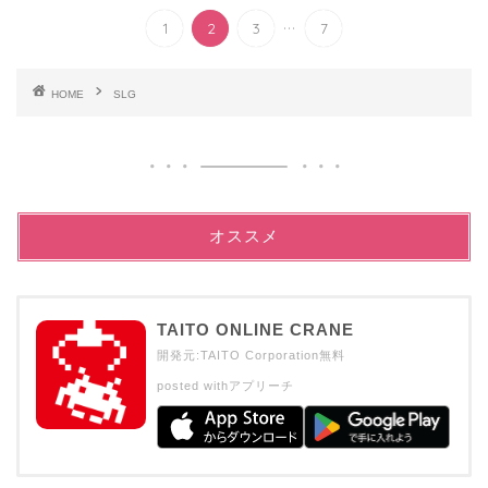
...
1
2
3
7
HOME
SLG
オススメ
TAITO ONLINE CRANE
開発元:
TAITO Corporation
無料
posted with
アプリーチ