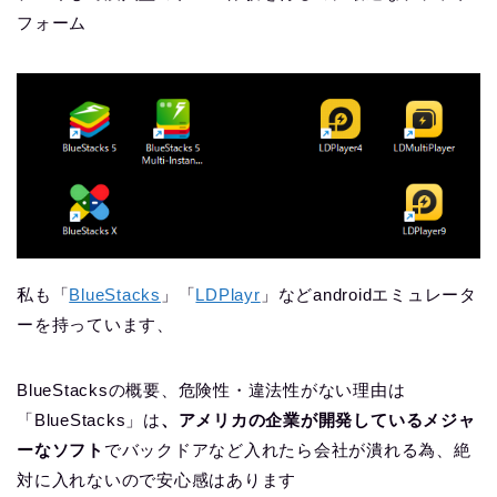
フォーム
私も「
BlueStacks
」「
LDPlayr
」などandroidエミュレータ
ーを持っています、
BlueStacksの概要、危険性・違法性がない理由は
「BlueStacks」は
、アメリカの企業が開発しているメジャ
ーなソフト
でバックドアなど入れたら会社が潰れる為、絶
対に入れないので安心感はあります