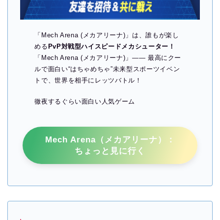
「Mech Arena (メカアリーナ)」は、誰もが楽し
める
PvP対戦型ハイスピードメカシューター！
「Mech Arena (メカアリーナ)」―― 最高にクー
ルで面白い“はちゃめちゃ”未来型スポーツイベン
トで、世界を相手にレッツバトル！
徹夜するぐらい面白い人気ゲーム
Mech Arena（メカアリーナ）：
ちょっと見に行く