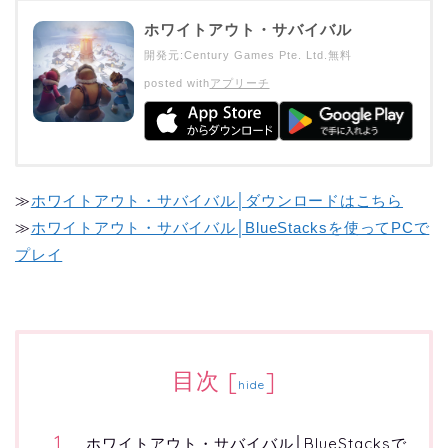
ホワイトアウト・サバイバル
開発元:
Century Games Pte. Ltd.
無料
posted with
アプリーチ
≫
ホワイトアウト・サバイバル│ダウンロードはこちら
≫
ホワイトアウト・サバイバル│BlueStacksを使ってPCで
プレイ
目次
[
]
hide
ホワイトアウト・サバイバル│BlueStacksで