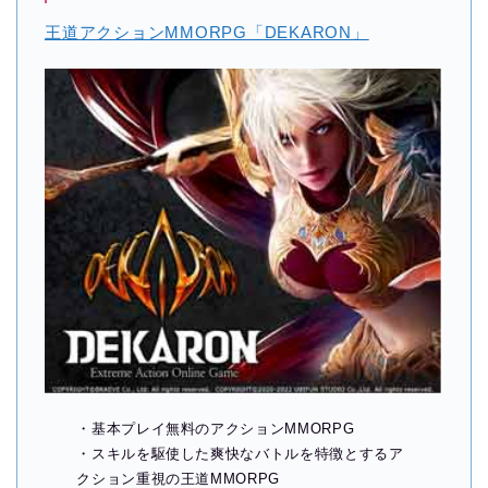
王道アクションMMORPG「DEKARON」
・基本プレイ無料のアクションMMORPG
・スキルを駆使した爽快なバトルを特徴とするア
クション重視の王道MMORPG