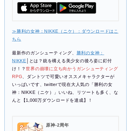
≫勝利の女神：NIKKE（ニケ）：ダウンロードはこ
ちら
最新作のガンシューティング、
勝利の女神：
NIKKE
│とは？銃を構える美少女の後ろ姿に釘付
け！？
世界の崩壊に立ち向かうガンシューティング
RPG
、ダントツで可愛いオススメキャラクターが
いっぱいです、twitterで現在大人気の「勝利の女
神：NIKKE（ニケ）」いいね、リツートも多く、な
んと【1,000万ダウンロードを達成】！
原神-2周年