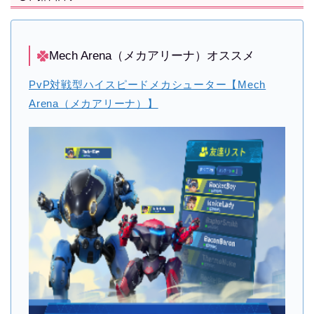
Mech Arena（メカアリーナ）オススメ
PvP対戦型ハイスピードメカシューター【Mech
Arena（メカアリーナ）】