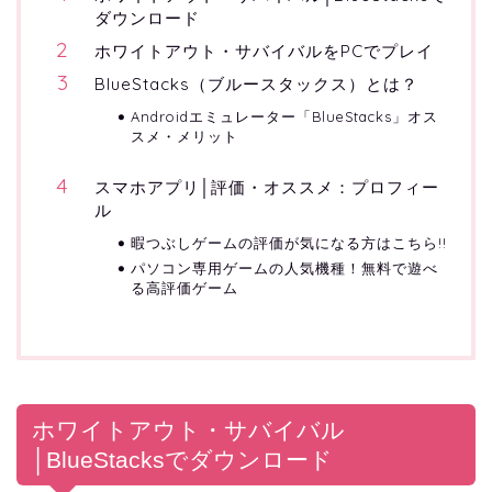
ダウンロード
ホワイトアウト・サバイバルをPCでプレイ
BlueStacks（ブルースタックス）とは？
Androidエミュレーター「BlueStacks」オス
スメ・メリット
スマホアプリ│評価・オススメ：プロフィー
ル
暇つぶしゲームの評価が気になる方はこちら!!
パソコン専用ゲームの人気機種！無料で遊べ
る高評価ゲーム
ホワイトアウト・サバイバル
│BlueStacksでダウンロード