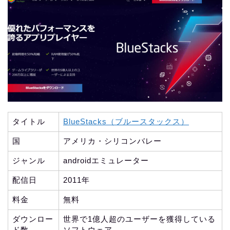
タイトル
BlueStacks（ブルースタックス）
国
アメリカ・シリコンバレー
ジャンル
androidエミュレーター
配信日
2011年
料金
無料
ダウンロー
世界で1億人超のユーザーを獲得している
ド数
ソフトウェア