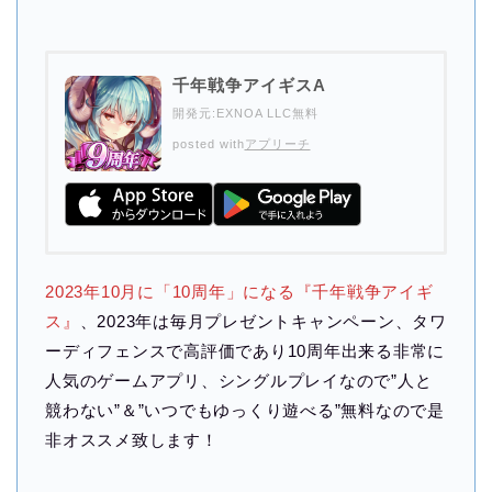
千年戦争アイギスA
開発元:
EXNOA LLC
無料
posted with
アプリーチ
2023年10月に「10周年」になる『千年戦争アイギ
ス』
、2023年は毎月プレゼントキャンペーン、タワ
ーディフェンスで高評価であり10周年出来る非常に
人気のゲームアプリ、シングルプレイなので”人と
競わない”＆”いつでもゆっくり遊べる”無料なので是
非オススメ致します！