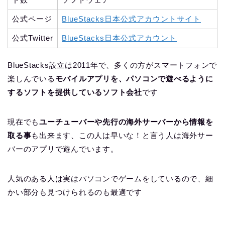
公式ページ
BlueStacks日本公式アカウントサイト
公式Twitter
BlueStacks日本公式アカウント
BlueStacks設立は2011年で、多くの方がスマートフォンで
楽しんでいる
モバイルアプリを、パソコンで遊べるように
するソフトを提供しているソフト会社
です
現在でも
ユーチューバーや先行の海外サーバーから情報を
取る事
も出来ます、この人は早いな！と言う人は海外サー
バーのアプリで遊んでいます。
人気のある人は実はパソコンでゲームをしているので、細
かい部分も見つけられるのも最適です