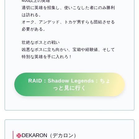
400以上の英雄
適切に英雄を招集し、使いこなした者にのみ勝利
は訪れる。
オーク、アンデッド、トカゲ男すらも団結させる
必要がある。
壮絶なボスとの戦い
凶悪なボスに立ち向かい、宝箱や経験値、そして
特別な英雄を手に入れろ！
RAID：Shadow Legends：ちょ
っと見に行く
DEKARON（デカロン）