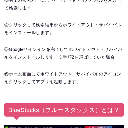
③右上の検索バーにホワイトアウト・サバイバルを入力し
て検索します
④クリックして検索結果からホワイトアウト・サバイバル
をインストールします。
⑤Googleサインインを完了してホワイトアウト・サバイバ
ルをインストールします。※手順2を飛ばしていた場合
⑥ホーム画面にてホワイトアウト・サバイバルのアイコン
をクリックしてアプリを起動します。
BlueStacks（ブルースタックス）とは？