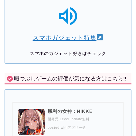
スマホガジェット特集
スマホのガジェット好きはチェック
暇つぶしゲームの評価が気になる方はこちら!!
勝利の女神：NIKKE
開発元:
Level Infinite
無料
posted with
アプリーチ