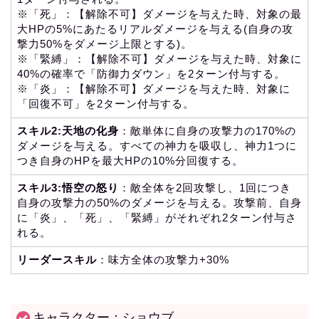
※「死」：【解除不可】ダメージを与えた時、対象の最
大HPの5%にあたるリアルダメージを与える(自身の攻
撃力50%をダメージ上限とする)。
※「緊縛」：【解除不可】ダメージを与えた時、対象に
40%の確率で「防御力ダウン」を2ターン付与する。
※「炎」：【解除不可】ダメージを与えた時、対象に
「回復不可」を2ターン付与する。
スキル2:天地の化身
：敵単体に自身の攻撃力の170%の
ダメージを与える。すべての神力を吸収し、神力1つに
つき自身のHPを最大HPの10%分回復する。
スキル3:悟空の怒り
：敵全体を2回攻撃し、1回につき
自身の攻撃力の50%のダメージを与える。攻撃前、自身
に「炎」、「死」、「緊縛」がそれぞれ2ターン付与さ
れる。
リーダースキル
：味方全体の攻撃力+30%
キャラクター：ショウブ