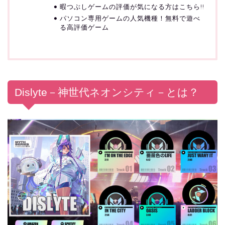
暇つぶしゲームの評価が気になる方はこちら!!
パソコン専用ゲームの人気機種！無料で遊べ
る高評価ゲーム
Dislyte－神世代ネオンシティ－とは？