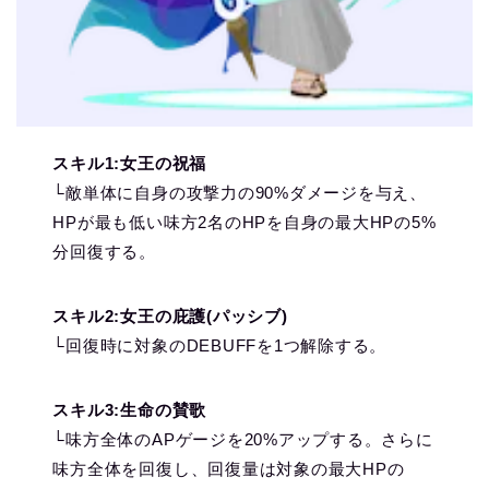
スキル1:女王の祝福
└敵単体に自身の攻撃力の90%ダメージを与え、
HPが最も低い味方2名のHPを自身の最大HPの5%
分回復する。
スキル2:女王の庇護(パッシブ)
└回復時に対象のDEBUFFを1つ解除する。
スキル3:生命の賛歌
└味方全体のAPゲージを20%アップする。さらに
味方全体を回復し、回復量は対象の最大HPの