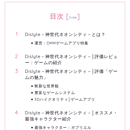
目次
[
]
hide
Dislyte－神世代ネオンシティ－とは？
運営：DMMゲームアプリ特集
Dislyte－神世代ネオンシティ－│評価レビュ
ー：ゲームの紹介
Dislyte－神世代ネオンシティ－│評価「ゲー
ムの魅力」
斬新な世界観
豊富なゲームシステム
3Dハイクオリティ│ゲームアプリ
Dislyte－神世代ネオンシティ－│オススメ・
最強キャラクター紹介
最強キャラクター：ガブリエル