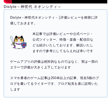
Dislyte～神世代 ネオンシティ～
Dislyte－神世代ネオンシティ－│評価レビューを精密に評
価しておきます。
本記事では評価レビューや公式ページ・
公式ツイッター、特徴・楽曲・配信日な
ども紹介いたしております、解説いたし
ますので参考にしてもらえれば幸いです
ゲームアプリの評価は絶対的なものではなく、実は一部の
エラーで評価が大きく上下しております
スマホ勇者のゲーム記事は250本以上の記事、現在5個のプ
ログを書いてるライターです、ブログ知見を基に説明いた
します