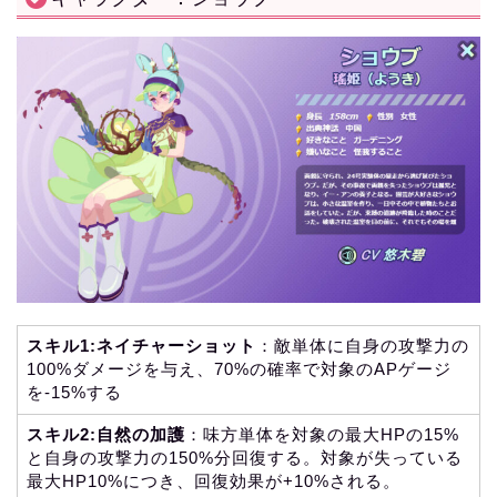
スキル1:ネイチャーショット
：敵単体に自身の攻撃力の
100%ダメージを与え、70%の確率で対象のAPゲージ
を-15%する
スキル2:自然の加護
：味方単体を対象の最大HPの15%
と自身の攻撃力の150%分回復する。対象が失っている
最大HP10%につき、回復効果が+10%される。