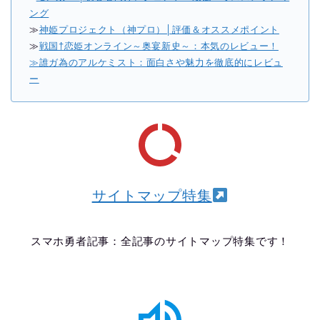
ング
≫
神姫プロジェクト（神プロ）│評価＆オススメポイント
≫
戦国†恋姫オンライン～奥宴新史～：本気のレビュー！
≫誰ガ為のアルケミスト：面白さや魅力を徹底的にレビュ
ー
サイトマップ特集
スマホ勇者記事：全記事のサイトマップ特集です！