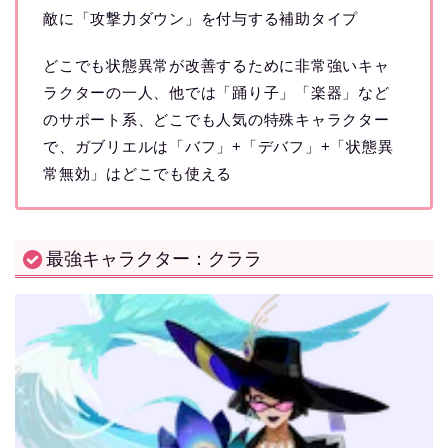
敵に「攻撃力ダウン」を付与する補助タイプ
どこでも状態異常が改善するために非常強いキャ
ラクターの一人、他では「踊り子」「楽器」など
のサポート系、どこでも人気の特殊キャラクター
で、ガブリエルは「バフ」+「デバフ」+「状態異
常無効」はどこでも使える
最強キャラクター：クララ