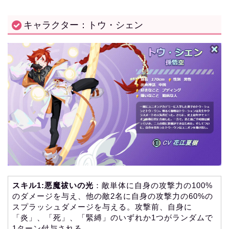
キャラクター：トウ・シェン
スキル1:悪魔祓いの光
：敵単体に自身の攻撃力の100%
のダメージを与え、他の敵2名に自身の攻撃力の60%の
スプラッシュダメージを与える。攻撃前、自身に
「炎」、「死」、「緊縛」のいずれか1つがランダムで
1ターン付与される。