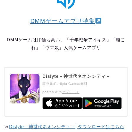
DMMゲームアプリ特集
DMMゲームは評価も高い、「千年戦争アイギス」「艦こ
れ」「ウマ娘」人気ゲームアプリ
Dislyte－神世代ネオンシティ－
開発元:
Farlight Games
無料
posted with
アプリーチ
≫
Dislyte－神世代ネオンシティ－│ダウンロードはこちら