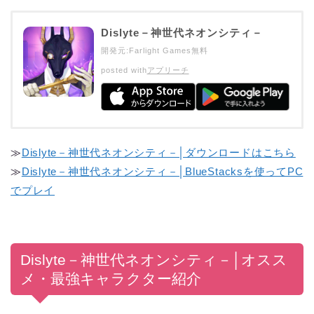
Dislyte－神世代ネオンシティ－
開発元:
Farlight Games
無料
posted with
アプリーチ
≫
Dislyte－神世代ネオンシティ－│ダウンロードはこちら
≫
Dislyte－神世代ネオンシティ－│BlueStacksを使ってPC
でプレイ
Dislyte－神世代ネオンシティ－│オスス
メ・最強キャラクター紹介