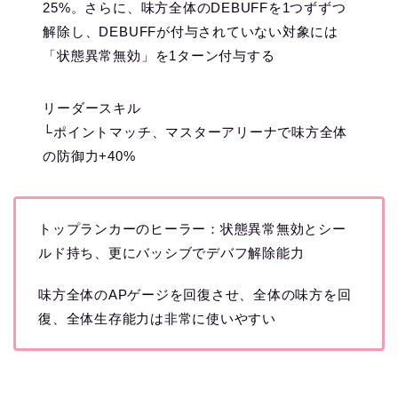
25%。さらに、味方全体のDEBUFFを1つずずつ
解除し、DEBUFFが付与されていない対象には
「状態異常無効」を1ターン付与する
リーダースキル
└ポイントマッチ、マスターアリーナで味方全体
の防御力+40%
トップランカーのヒーラー：状態異常無効とシー
ルド持ち、更にバッシブでデバフ解除能力
味方全体のAPゲージを回復させ、全体の味方を回
復、全体生存能力は非常に使いやすい