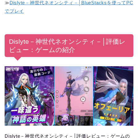
≫
Dislyte－神世代ネオンシティ－│BlueStacksを使ってPC
でプレイ
Dislyte－神世代ネオンシティ－│評価レ
ビュー：ゲームの紹介
Dislyte－神世代ネオンシティ－│評価レビュー：ゲームの