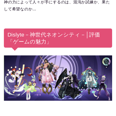
神の力によって人々が手にするのは、混沌か試練か、果た
して希望なのか…
Dislyte－神世代ネオンシティ－│評価
「ゲームの魅力」