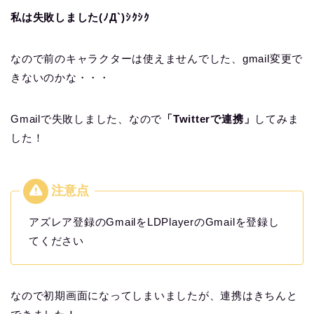
私は失敗しました(ﾉД`)ｼｸｼｸ
なので前のキャラクターは使えませんでした、gmail変更で
きないのかな・・・
Gmailで失敗しました、なので
「Twitterで連携」
してみま
した！
アズレア登録のGmailをLDPlayerのGmailを登録し
てください
なので初期画面になってしまいましたが、連携はきちんと