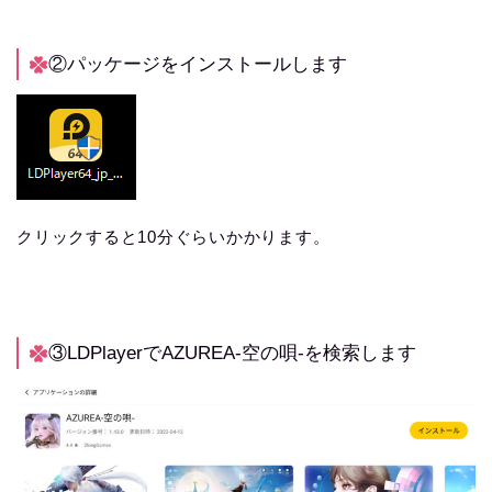
②パッケージをインストールします
クリックすると10分ぐらいかかります。
③LDPlayerでAZUREA-空の唄-を検索します