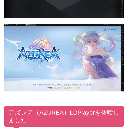
アズレア（AZUREA）LDPlayerを体験し
ました