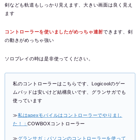
剣なども軌道もしっかり見えます、大きい画面は良く見え
ます
コントローラーを使いましたがめっちゃ連射
できます、剣
の動きがめっちゃ強い
ソロプレイの時は是非使ってください。
私のコントローラーはこちらです、Logicoolのゲー
ムパッドは安いけど結構良いです、グランサガでも
使っています
≫
私はapexモバイルはコントローラーでやりまし
た！：
COWBOXコントローラー
≫
グランサガ：パソコンのコントローラーを使って