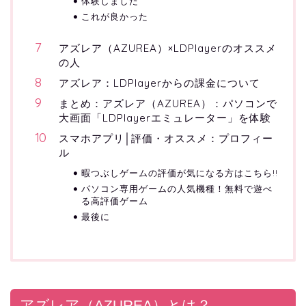
体験しました
これが良かった
アズレア（AZUREA）×LDPlayerのオススメ
の人
アズレア：LDPlayerからの課金について
まとめ：アズレア（AZUREA）：パソコンで
大画面「LDPlayerエミュレーター」を体験
スマホアプリ│評価・オススメ：プロフィー
ル
暇つぶしゲームの評価が気になる方はこちら!!
パソコン専用ゲームの人気機種！無料で遊べ
る高評価ゲーム
最後に
アズレア（AZUREA）とは？