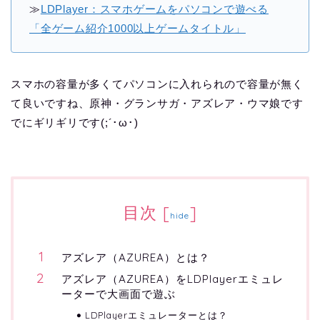
≫
LDPlayer：スマホゲームをパソコンで遊べる
「全ゲーム紹介1000以上ゲームタイトル」
スマホの容量が多くてパソコンに入れられので容量が無く
て良いですね、原神・グランサガ・アズレア・ウマ娘です
でにギリギリです(;´･ω･)
目次
[
]
hide
アズレア（AZUREA）とは？
アズレア（AZUREA）をLDPlayerエミュレ
ーターで大画面で遊ぶ
LDPlayerエミュレーターとは？