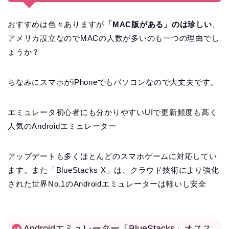
おすすめは色々ありますが
「MAC版がある」のは珍しい
、
アメリカ設立なのでMACの人数が多いのも一つの理由でし
ょうか？
ちなみにスマホがiPhoneでもパソコンなので大丈夫です。
エミュレータ初心者にも分かりやすいUIで更新頻度も高く
人気のAndroidエミュレーター
アップデートも多くほとんどのスマホゲームに対応してい
ます。また「BlueStacks X」は、クラウド技術により強化
された世界No.1のAndroidエミュレーターは軽いし安全
Androidエミュレーター「BlueStacks」オスス