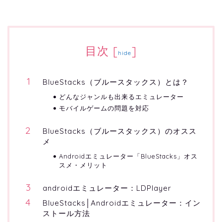
目次
[
]
hide
BlueStacks（ブルースタックス）とは？
どんなジャンルも出来るエミュレーター
モバイルゲームの問題を対応
BlueStacks（ブルースタックス）のオスス
メ
Androidエミュレーター「BlueStacks」オス
スメ・メリット
androidエミュレーター：LDPlayer
BlueStacks│Androidエミュレーター：イン
ストール方法