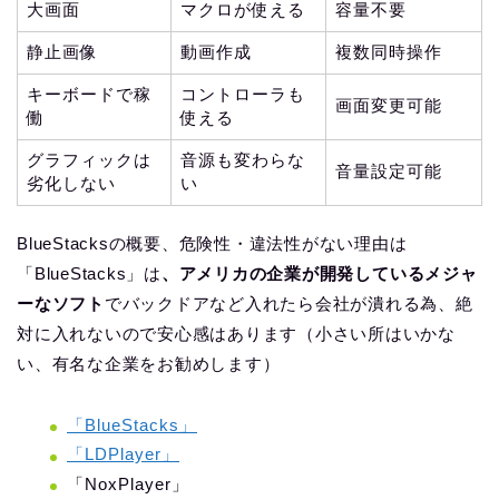
大画面
マクロが使える
容量不要
静止画像
動画作成
複数同時操作
キーボードで稼
コントローラも
画面変更可能
働
使える
グラフィックは
音源も変わらな
音量設定可能
劣化しない
い
BlueStacksの概要、危険性・違法性がない理由は
「BlueStacks」は
、アメリカの企業が開発しているメジャ
ーなソフト
でバックドアなど入れたら会社が潰れる為、絶
対に入れないので安心感はあります（小さい所はいかな
い、有名な企業をお勧めします）
「BlueStacks」
「LDPlayer」
「NoxPlayer」