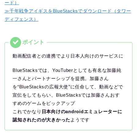
ード）
≫千年戦争アイギスをBlueStacksでダウンロード（タワー
ディフェンス）
動画配信者との連携でより日本人向けのサービスに
BlueStacksでは、YouTuberとしても有名な加藤純
一さんとパートナーシップを提携。加藤さん
を“BlueStacksの広報大使”に任命して、動画などで
宣伝をしてもらい、BlueStacksでは加藤さんおす
すめのゲームをピックアップ
これでかなり
日本向けのandroidエミュレーターに
認知されたのが大きかった
ようです