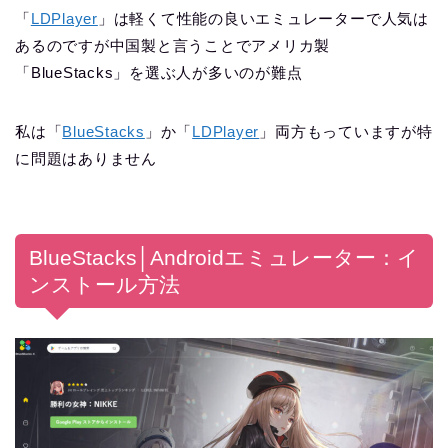
「
LDPlayer
」は軽くて性能の良いエミュレーターで人気は
あるのですが中国製と言うことでアメリカ製
「BlueStacks」を選ぶ人が多いのが難点
私は「
BlueStacks
」か「
LDPlayer
」両方もっていますが特
に問題はありません
BlueStacks│Androidエミュレーター：イ
ンストール方法