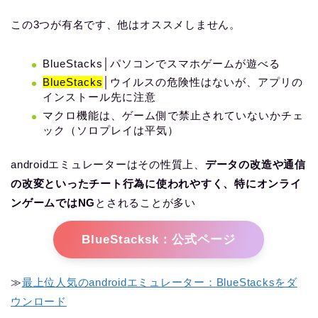
この3つが有名です、他はオススメしません。
BlueStacks│パソコンでスマホゲームが遊べる
BlueStacks
│ウイルスの危険性はないが、アプリの
インストール先に注意
マクロ機能は、ゲーム側で禁止されていないかチェ
ック（ソロプレイは平気）
androidエミュレーターはその性質上、
データの改造や通信
の改変といったチート行為に使われやすく、特にオンライ
ンゲームではNG
とされることが多い
BlueStacksk：公式ページ
≫
最上位人気のandroidエミュレーター：BlueStacksをダ
ウンロード