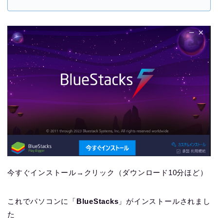
今すぐインストール→クリック（ダウンロード10分ほど）
これでパソコンに「
BlueStacks
」がインストールされまし
た