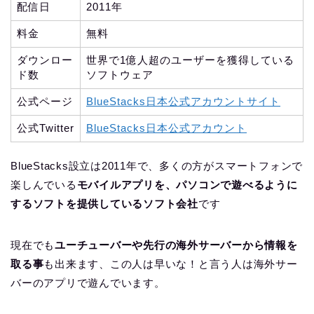
配信日
2011年
料金
無料
ダウンロー
世界で1億人超のユーザーを獲得している
ド数
ソフトウェア
公式ページ
BlueStacks日本公式アカウントサイト
公式Twitter
BlueStacks日本公式アカウント
BlueStacks設立は2011年で、多くの方がスマートフォンで
楽しんでいる
モバイルアプリを、パソコンで遊べるように
するソフトを提供しているソフト会社
です
現在でも
ユーチューバーや先行の海外サーバーから情報を
取る事
も出来ます、この人は早いな！と言う人は海外サー
バーのアプリで遊んでいます。