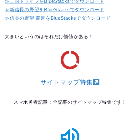
≫三国ドライブをBlueStacksでダウンロード
≫
新信長の野望をBlueStacksでダウンロード
≫信長の野望 覇道をBlueStacksでダウンロード
大きいというのはそれだけ価値がある！
サイトマップ特集
スマホ勇者記事：全記事のサイトマップ特集です！