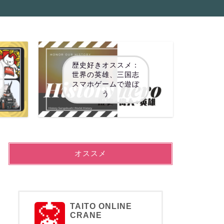
歴史好きオススメ：
世界の英雄、三国志
スマホゲームで遊ぼ
う
オススメ
TAITO ONLINE
CRANE