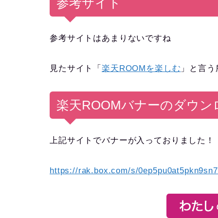
参考サイト
参考サイトはあまりないですね
見たサイト「
楽天ROOMを楽しむ
」と言
楽天ROOMバナーのダウン
上記サイトでバナーが入っておりました！
https://rak.box.com/s/
0ep5pu0at5pkn9sn7