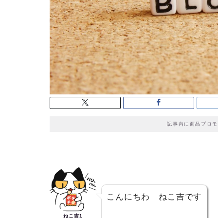
記事内に商品プロモ
こんにちわ ねこ吉です
ねこ吉1