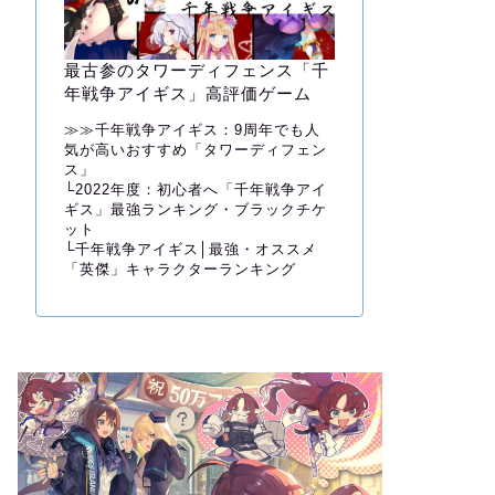
最古参のタワーディフェンス「千
年戦争アイギス」高評価ゲーム
≫≫
千年戦争アイギス：9周年でも人
気が高いおすすめ「タワーディフェン
ス」
└
2022年度：初心者へ「千年戦争アイ
ギス」最強ランキング・ブラックチケ
ット
└
千年戦争アイギス│最強・オススメ
「英傑」キャラクターランキング