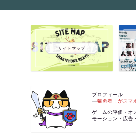
サイトマップ
プロフィール
―
猫勇者！がスマ
ゲームの評価・オ
モーション・広告