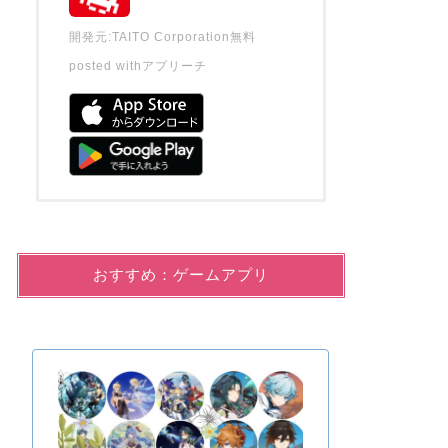
開発元:
TAITO Corporation
無料
posted with
アプリーチ
おすすめ：ゲームアプリ