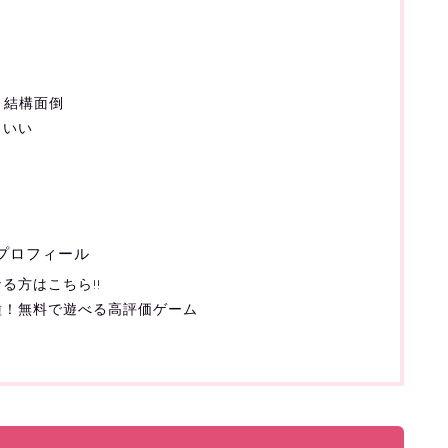
！結構面倒
もいい
プロフィール
る方はこちら!!
種！無料で遊べる高評価ゲーム