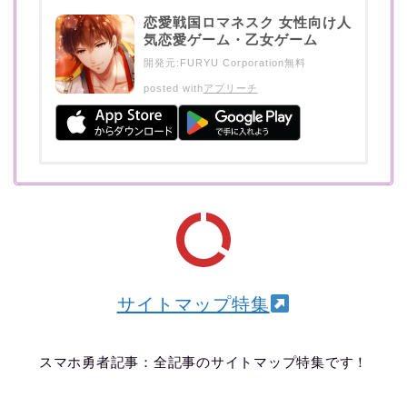
恋愛戦国ロマネスク 女性向け人
気恋愛ゲーム・乙女ゲーム
開発元:
FURYU Corporation
無料
posted with
アプリーチ
サイトマップ特集
スマホ勇者記事：全記事のサイトマップ特集です！