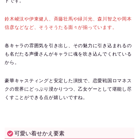
ドです。
鈴木崚汰や伊東健人、斉藤壮馬や緑川光、森川智之や岡本
信彦などなど、そうそうたる面々が揃っています。
各キャラの雰囲気を引き出し、その魅力に引き込まれるの
も名だたる声優さんがキャラに魂を吹き込んでくれている
から。
豪華キャスティングと安定した演技で、恋愛戦国ロマネス
クの世界にどっぷり浸かりつつ、乙女ゲーとして堪能し尽
くすことができる点が嬉しいですね。
可愛い着せかえ要素