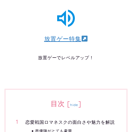
放置ゲー特集
放置ゲーでレベルアップ！
目次
[
]
hide
恋愛戦国ロマネスクの面白さや魅力を解説
声優陣がとても豪華