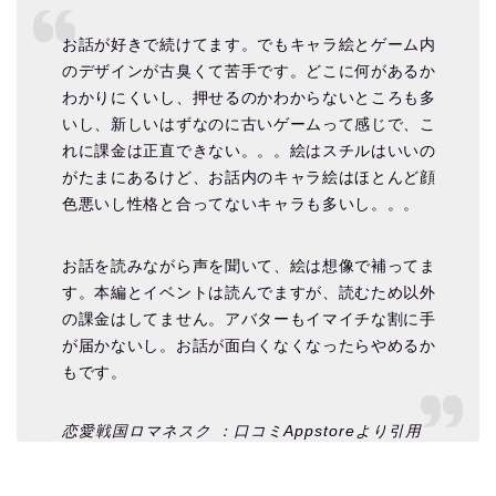
お話が好きで続けてます。でもキャラ絵とゲーム内
のデザインが古臭くて苦手です。どこに何があるか
わかりにくいし、押せるのかわからないところも多
いし、新しいはずなのに古いゲームって感じで、こ
れに課金は正直できない。。。絵はスチルはいいの
がたまにあるけど、お話内のキャラ絵はほとんど顔
色悪いし性格と合ってないキャラも多いし。。。
お話を読みながら声を聞いて、絵は想像で補ってま
す。本編とイベントは読んでますが、読むため以外
の課金はしてません。アバターもイマイチな割に手
が届かないし。お話が面白くなくなったらやめるか
もです。
恋愛戦国ロマネスク ：口コミAppstoreより引用