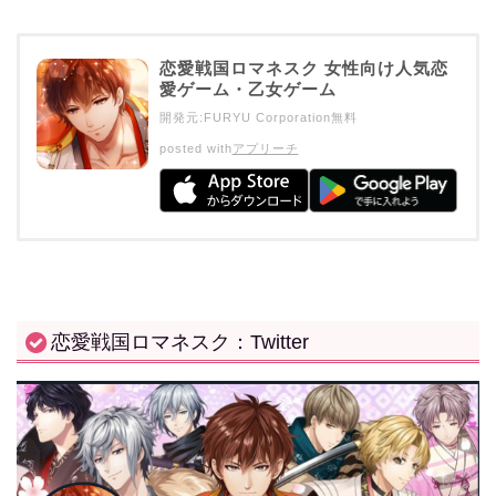
恋愛戦国ロマネスク 女性向け人気恋
愛ゲーム・乙女ゲーム
開発元:
FURYU Corporation
無料
posted with
アプリーチ
恋愛戦国ロマネスク：Twitter