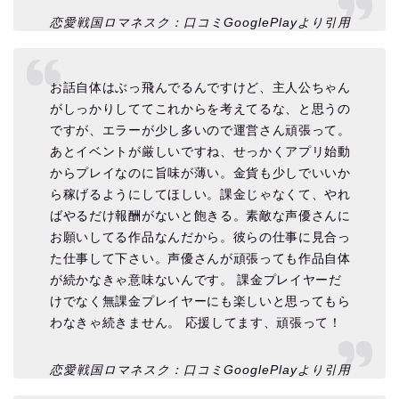
恋愛戦国ロマネスク：口コミGooglePlayより引用
お話自体はぶっ飛んでるんですけど、主人公ちゃん
がしっかりしててこれからを考えてるな、と思うの
ですが、エラーが少し多いので運営さん頑張って。
あとイベントが厳しいですね、せっかくアプリ始動
からプレイなのに旨味が薄い。金貨も少しでいいか
ら稼げるようにしてほしい。課金じゃなくて、やれ
ばやるだけ報酬がないと飽きる。素敵な声優さんに
お願いしてる作品なんだから。彼らの仕事に見合っ
た仕事して下さい。声優さんが頑張っても作品自体
が続かなきゃ意味ないんです。 課金プレイヤーだ
けでなく無課金プレイヤーにも楽しいと思ってもら
わなきゃ続きません。 応援してます、頑張って！
恋愛戦国ロマネスク：口コミGooglePlayより引用