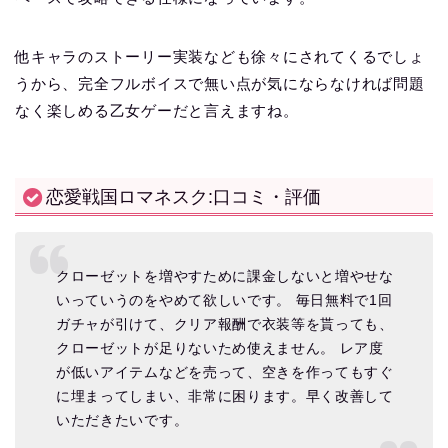
他キャラのストーリー実装なども徐々にされてくるでしょ
うから、完全フルボイスで無い点が気にならなければ問題
なく楽しめる乙女ゲーだと言えますね。
恋愛戦国ロマネスク:口コミ・評価
クローゼットを増やすために課金しないと増やせな
いっていうのをやめて欲しいです。 毎日無料で1回
ガチャが引けて、クリア報酬で衣装等を貰っても、
クローゼットが足りないため使えません。 レア度
が低いアイテムなどを売って、空きを作ってもすぐ
に埋まってしまい、非常に困ります。早く改善して
いただきたいです。