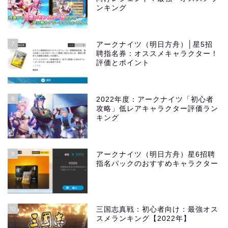
ンキング
7
アークナイツ（明日方舟）│星5招
聘指名券：オススメキャラクター！
評価とポイント
8
2022年度：アークナイツ「初心者
攻略」低レアキャラクター評価ラン
キング
9
アークナイツ（明日方舟）星6招聘
指名パックのおすすめキャラクター
10
三国志真戦：初心者向け：最強オス
スメランキング【2022年】