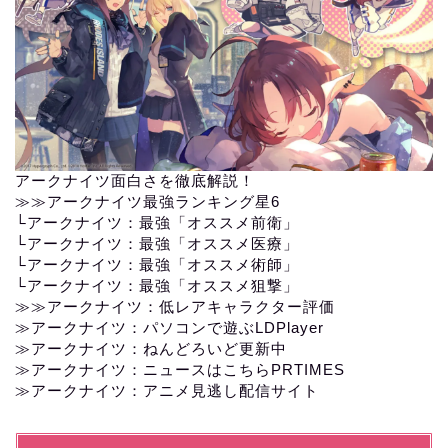
アークナイツ面白さを徹底解説！
≫≫
アークナイツ最強ランキング星6
└
アークナイツ：最強「オススメ前衛」
└
アークナイツ：最強「オススメ医療」
└
アークナイツ：最強「オススメ術師」
└
アークナイツ：最強「オススメ狙撃」
≫≫
アークナイツ：低レアキャラクター評価
≫アークナイツ：パソコンで遊ぶLDPlayer
≫
アークナイツ：ねんどろいど更新中
≫
アークナイツ：ニュースはこちらPRTIMES
≫
アークナイツ：アニメ見逃し配信サイト