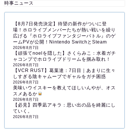
時事ニュース
【8月7日発売決定】待望の新作がついに登
場！ホロライブメンバーたちが熱い戦いを繰り
広げる『ホロライブファンタジーバトル』のゲ
ームPVが公開！Nintendo SwitchとSteam
2026年8月7日
【頑張てnoelを隠した】さくらみこ：水着ガチ
ャコンプでホロライブドリームを掴み取れ！
2026年8月7日
【VCR RUST】葛葉達：7日目｜あまりに生々
しすぎる陰キャムーブでギャルをガチ困惑
2026年8月7日
美味いウイスキーを教えてほしいんやが、オス
スメあるか
2026年8月7日
【必見】四季凪アキラ：思い出の品を綺麗にし
ていく。
2026年8月7日