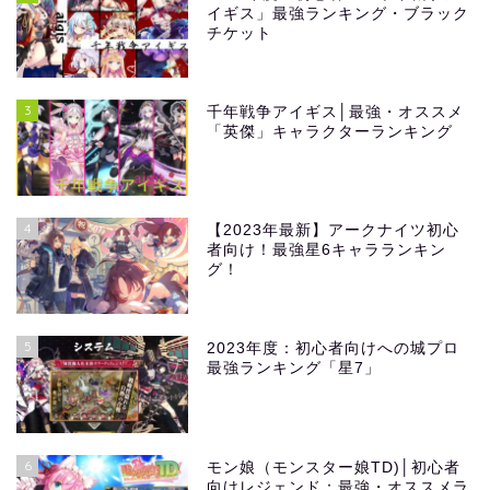
イギス」最強ランキング・ブラック
チケット
3
千年戦争アイギス│最強・オススメ
「英傑」キャラクターランキング
4
【2023年最新】アークナイツ初心
者向け！最強星6キャラランキン
グ！
5
2023年度：初心者向けへの城プロ
最強ランキング「星7」
6
モン娘（モンスター娘TD)│初心者
向けレジェンド：最強・オススメラ