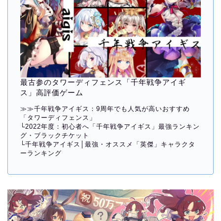
最古参のタワーディフェンス「千年戦争アイギ
ス」高評価ゲーム
≫≫
千年戦争アイギス：9周年でも人気が高いおすすめ
「タワーディフェンス」
└
2022年度：初心者へ「千年戦争アイギス」最強ランキン
グ・ブラックチケット
└
千年戦争アイギス│最強・オススメ「英傑」キャラクタ
ーランキング