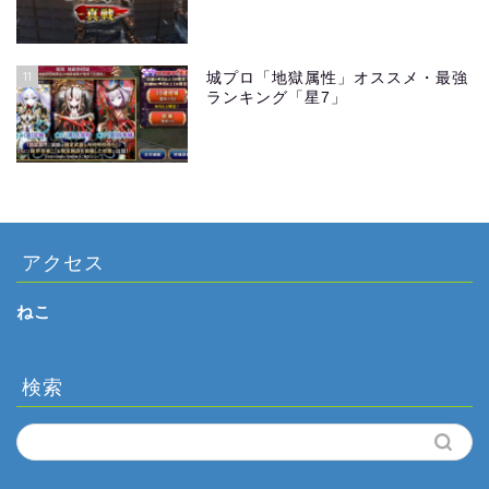
11
城プロ「地獄属性」オススメ・最強
ランキング「星7」
アクセス
ねこ
検索