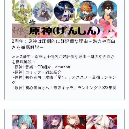
2周年：原神は圧倒的に好評価な理由～魅力や面白
さを徹底解説～
≫≫
2周年：原神は圧倒的に好評価な理由～魅力や面白さ
を徹底解説～
└
原神│音楽・CD紹介、amazon
└
原神│コミック・雑誌紹介
└
原神│初心者向け攻略「星4」：オススメ・最強ランキン
グ
└
原神│初心者向けへ「最強キャラ」ランキング-2023年度