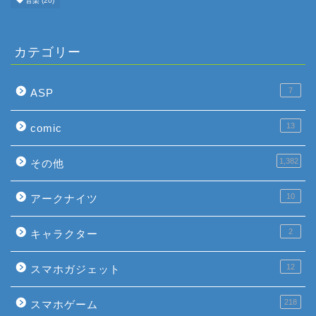
音楽
(20)
カテゴリー
7
ASP
13
comic
1,382
その他
10
アークナイツ
2
キャラクター
12
スマホガジェット
218
スマホゲーム